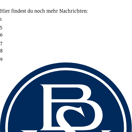
Hier findest du noch mehr Nachrichten:
1
5
6
7
8
9
Fussbereich