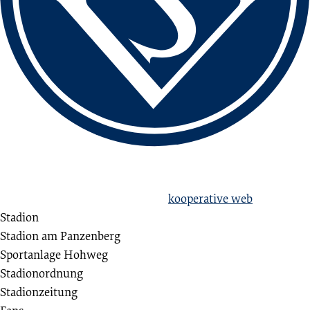
love football
hate racism!
Erstellt aus Liebe zum Sport von
kooperative web
Stadion
Stadion am Panzenberg
Sportanlage Hohweg
Stadionordnung
Stadionzeitung