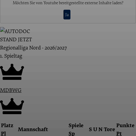
Möchten Sie von
Youtube
bereitgestellte externe Inhalte laden?
Ja
STAND JETZT
Regionalliga Nord - 2026/2027
1. Spieltag
MDBWG
Platz
Spiele
Punkte
Mannschaft
S
U
N
Tore
Pl
Sp
Pt