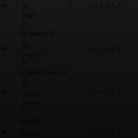
15.
1
0
0
1
4 : 6
0
SSV Jeddeloh II
16.
1
0
0
1
0 : 2
0
SV Werder Bremen II
17.
1
0
0
1
0 : 3
0
Bremer SV
18.
1
0
0
1
0 : 3
0