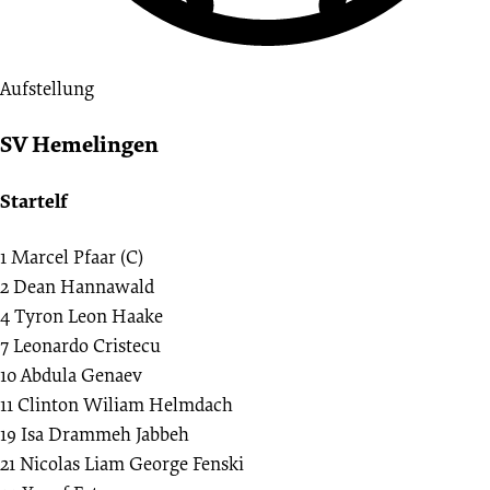
Aufstellung
SV Hemelingen
Startelf
1
Marcel Pfaar (C)
2
Dean Hannawald
4
Tyron Leon Haake
7
Leonardo Cristecu
10
Abdula Genaev
11
Clinton Wiliam Helmdach
19
Isa Drammeh Jabbeh
21
Nicolas Liam George Fenski