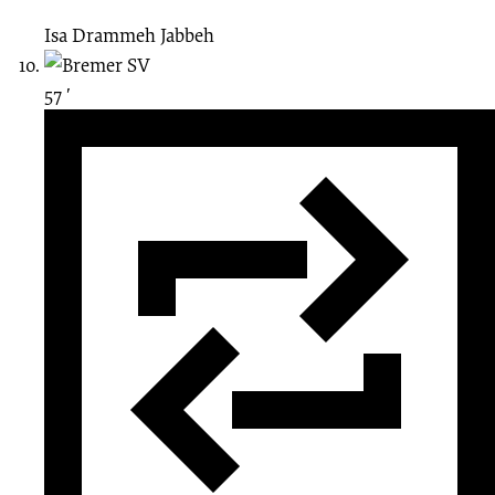
Isa Drammeh Jabbeh
57 ′