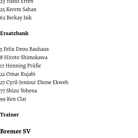
23
Yusuf Erten
25
Kerem Sahan
62
Berkay Isik
Ersatzbank
5
Felix Deou Bauhaus
8
Hiroto Shimokawa
17
Henning Prüße
22
Omar Kujabi
27
Cyril-Jeniour Ebone Ekweh
77
Shizu Yohena
99
Ken Clar
Trainer
Bremer SV