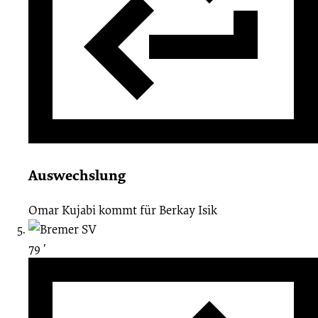
Auswechslung
Omar Kujabi
kommt für
Berkay Isik
79 ′