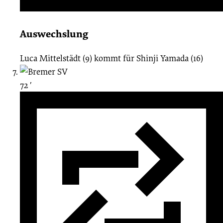
Auswechslung
Luca Mittelstädt (9)
kommt für
Shinji Yamada (16)
72 ′