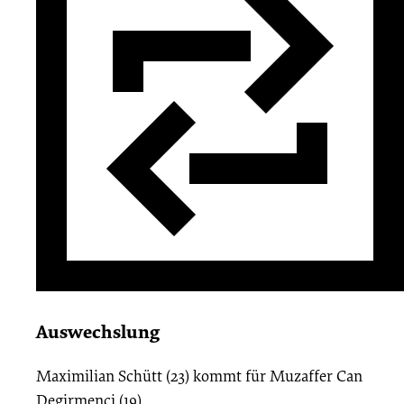
Auswechslung
Maximilian Schütt (23)
kommt für
Muzaffer Can
Degirmenci (19)