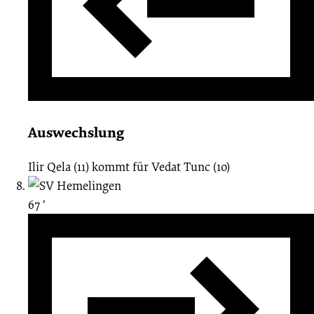
Auswechslung
Ilir Qela (11)
kommt für
Vedat Tunc (10)
67 ′