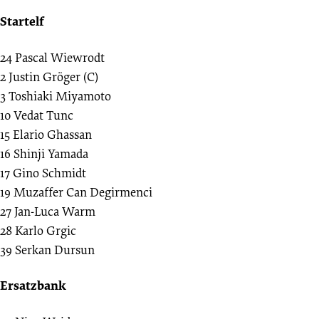
Startelf
24
Pascal Wiewrodt
2
Justin Gröger (C)
3
Toshiaki Miyamoto
10
Vedat Tunc
15
Elario Ghassan
16
Shinji Yamada
17
Gino Schmidt
19
Muzaffer Can Degirmenci
27
Jan-Luca Warm
28
Karlo Grgic
39
Serkan Dursun
Ersatzbank