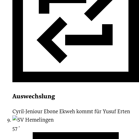
Auswechslung
Cyril-Jeniour Ebone Ekweh
kommt für
Yusuf Erten
57 ′