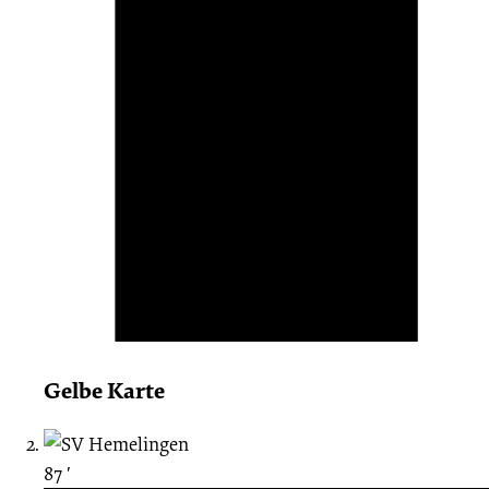
Gelbe Karte
87 ′