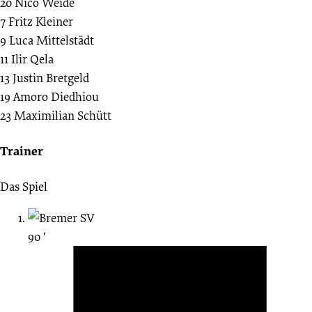
20
Nico Weide
7
Fritz Kleiner
9
Luca Mittelstädt
11
Ilir Qela
13
Justin Bretgeld
19
Amoro Diedhiou
23
Maximilian Schütt
Trainer
Das Spiel
90 ′