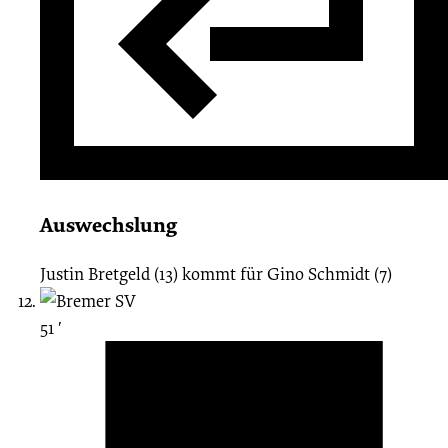
Auswechslung
Justin Bretgeld (13)
kommt für
Gino Schmidt (7)
51 ′