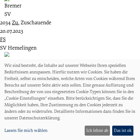
2034
Zu.
Zuschauende
20.07.2023
FS
SV Hemelingen
Wir sind bestrebt, die Inhalte auf unserer Webseite Ihren speziellen
Bedürfnissen anzupassen. Hierfür nutzen wir Cookies. Sie haben die
1 : 3
Freiheit, selbst zu entscheiden, welche Arten von Cookies während Ihres
Besuchs auf unserer Seite aktiv sein sollen. Eine genaue Auflistung und
Bremer SV
Beschreibung der von uns eingesetzten Cookie-Typen können Sie in den
„Cookie-Einstellungen“ einsehen. Bitte berücksichtigen Sie, dass Sie die
Möglichkeit haben, Ihre Zustimmung zu den Cookies jederzeit zu
ändern oder zu widerrufen. Detaillierte Informationen dazu finden Sie in
200
Zu.
Zuschauende
unserer Datenschutzerklärung.
27.01.2023
Lassen Sie mich wählen
Ich lehne ab
Das ist ok
FS