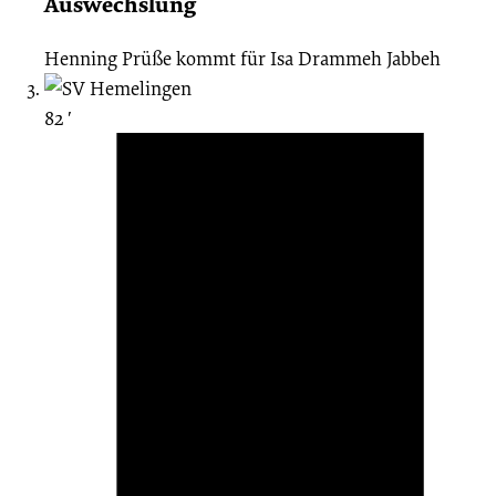
Auswechslung
Henning Prüße
kommt für
Isa Drammeh Jabbeh
82 ′