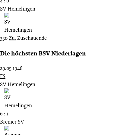
4 : 0
SV Hemelingen
350
Zu.
Zuschauende
Die höchsten BSV Niederlagen
29.05.1948
FS
SV Hemelingen
6 : 1
Bremer SV