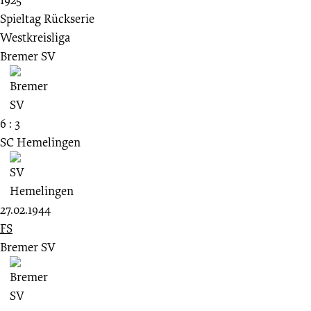
Spieltag Rückserie
Westkreisliga
Bremer SV
6 : 3
SC Hemelingen
27.02.1944
FS
Bremer SV