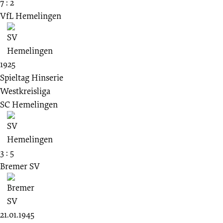
7 : 2
VfL Hemelingen
1925
Spieltag Hinserie
Westkreisliga
SC Hemelingen
3 : 5
Bremer SV
21.01.1945