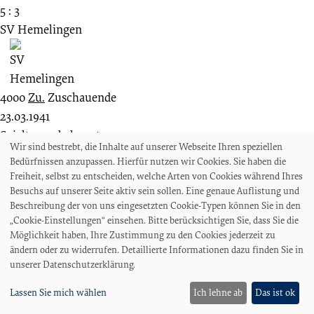
5 : 3
SV Hemelingen
4000
Zu.
Zuschauende
23.03.1941
Spieltag unbekannt
Wir sind bestrebt, die Inhalte auf unserer Webseite Ihren speziellen
Bezirksklasse Bremen
Bedürfnissen anzupassen. Hierfür nutzen wir Cookies. Sie haben die
Bremer SV
Freiheit, selbst zu entscheiden, welche Arten von Cookies während Ihres
Besuchs auf unserer Seite aktiv sein sollen. Eine genaue Auflistung und
Beschreibung der von uns eingesetzten Cookie-Typen können Sie in den
„Cookie-Einstellungen“ einsehen. Bitte berücksichtigen Sie, dass Sie die
Möglichkeit haben, Ihre Zustimmung zu den Cookies jederzeit zu
6 : 2
ändern oder zu widerrufen. Detaillierte Informationen dazu finden Sie in
VfL Hemelingen
unserer Datenschutzerklärung.
Lassen Sie mich wählen
Ich lehne ab
Das ist ok