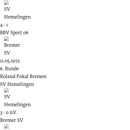
4 : 1
BBV Sport 06
11.05.1972
6. Runde
Roland-Pokal Bremen
SV Hemelingen
3 : 0 n.V.
Bremer SV