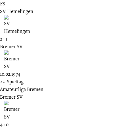
FS
SV Hemelingen
2 : 1
Bremer SV
10.02.1974
22. Spieltag
Amateurliga Bremen
Bremer SV
4 : 0