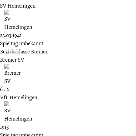
SV Hemelingen
23.03.1941
Spieltag unbekannt
Bezirksklasse Bremen
Bremer SV
6 : 2
VfL Hemelingen
1913
Spieltag unbekannt