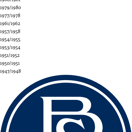
1979/1980
1977/1978
1961/1962
1957/1958
1954/1955
1953/1954
1951/1952
1950/1951
1947/1948
Fussbereich