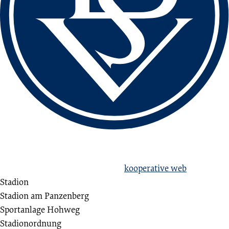
love football
hate racism!
Erstellt aus Liebe zum Sport von
kooperative web
Stadion
Stadion am Panzenberg
Sportanlage Hohweg
Stadionordnung