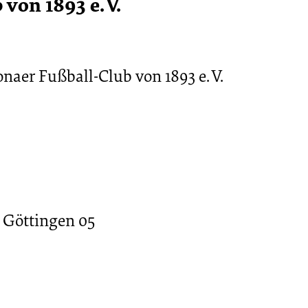
von 1893 e. V.