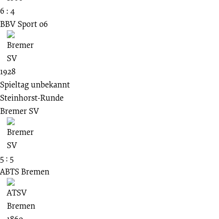
6 : 4
BBV Sport 06
1928
Spieltag unbekannt
Steinhorst-Runde
Bremer SV
5 : 5
ABTS Bremen