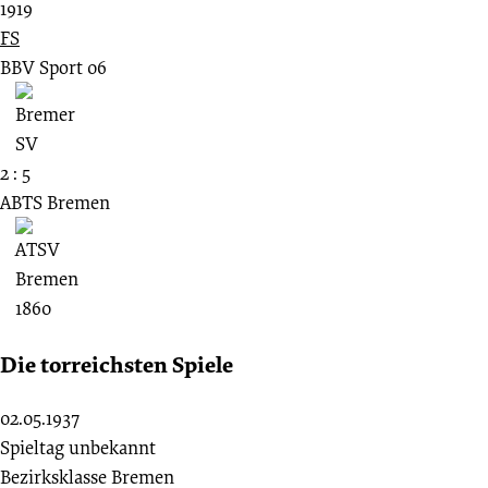
1919
FS
BBV Sport 06
2 : 5
ABTS Bremen
Die torreichsten Spiele
02.05.1937
Spieltag unbekannt
Bezirksklasse Bremen