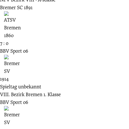
Bremer SC 1891
7 : 0
BBV Sport 06
1914
Spieltag unbekannt
VIII. Bezirk Bremen 1. Klasse
BBV Sport 06