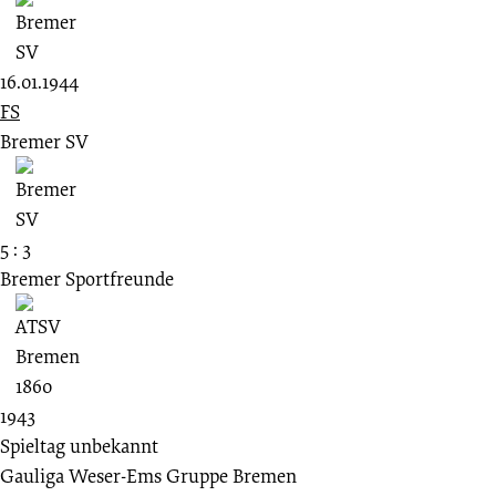
16.01.1944
FS
Bremer SV
5 : 3
Bremer Sportfreunde
1943
Spieltag unbekannt
Gauliga Weser-Ems Gruppe Bremen