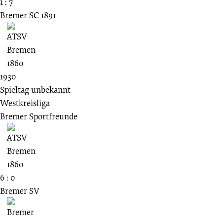
1 : 7
Bremer SC 1891
1930
Spieltag unbekannt
Westkreisliga
Bremer Sportfreunde
6 : 0
Bremer SV