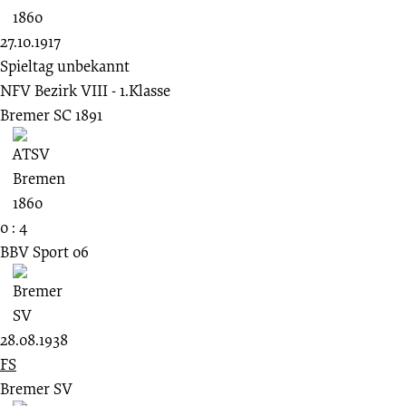
27.10.1917
Spieltag unbekannt
NFV Bezirk VIII - 1.Klasse
Bremer SC 1891
0 : 4
BBV Sport 06
28.08.1938
FS
Bremer SV