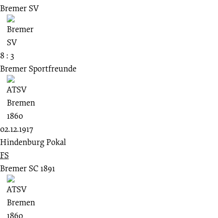
Bremer SV
8 : 3
Bremer Sportfreunde
02.12.1917
Hindenburg Pokal
FS
Bremer SC 1891