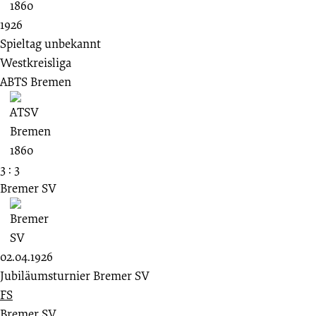
1926
Spieltag unbekannt
Westkreisliga
ABTS Bremen
3 : 3
Bremer SV
02.04.1926
Jubiläumsturnier Bremer SV
FS
Bremer SV