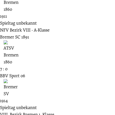
1911
Spieltag unbekannt
NFV Bezirk VIII - A-Klasse
Bremer SC 1891
7 : 0
BBV Sport 06
1914
Spieltag unbekannt
VIII. Bezirk Bremen 1. Klasse