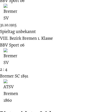
BBV Sport 06
31.10.1915
Spieltag unbekannt
VIII. Bezirk Bremen 1. Klasse
BBV Sport 06
2 : 4
Bremer SC 1891