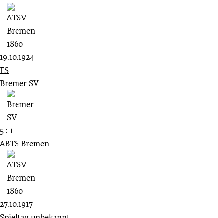
19.10.1924
FS
Bremer SV
5 : 1
ABTS Bremen
27.10.1917
Spieltag unbekannt