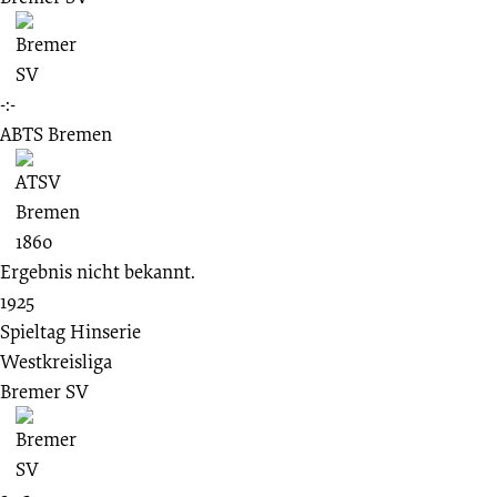
-:-
ABTS Bremen
Ergebnis nicht bekannt.
1925
Spieltag Hinserie
Westkreisliga
Bremer SV