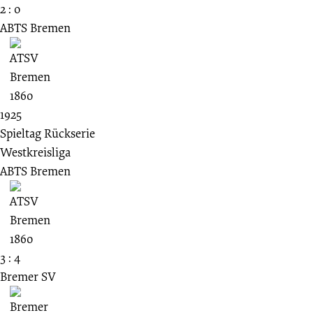
2 : 0
ABTS Bremen
1925
Spieltag Rückserie
Westkreisliga
ABTS Bremen
3 : 4
Bremer SV