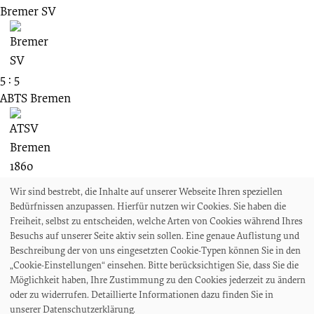
Bremer SV
5 : 5
ABTS Bremen
30.01.1916
Wir sind bestrebt, die Inhalte auf unserer Webseite Ihren speziellen
Spieltag unbekannt
Bedürfnissen anzupassen. Hierfür nutzen wir Cookies. Sie haben die
VIII. Bezirk Bremen 1. Klasse
Freiheit, selbst zu entscheiden, welche Arten von Cookies während Ihres
Besuchs auf unserer Seite aktiv sein sollen. Eine genaue Auflistung und
Bremer SC 1891
Beschreibung der von uns eingesetzten Cookie-Typen können Sie in den
„Cookie-Einstellungen“ einsehen. Bitte berücksichtigen Sie, dass Sie die
Möglichkeit haben, Ihre Zustimmung zu den Cookies jederzeit zu ändern
oder zu widerrufen. Detaillierte Informationen dazu finden Sie in
unserer Datenschutzerklärung.