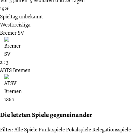
Vor 3 Jahren, 5 Monaten und 28 Tagen
1926
Spieltag unbekannt
Westkreisliga
Bremer SV
2 : 3
ABTS Bremen
Die letzten Spiele gegeneinander
Filter:
Alle Spiele
Punktspiele
Pokalspiele
Relegationsspiele