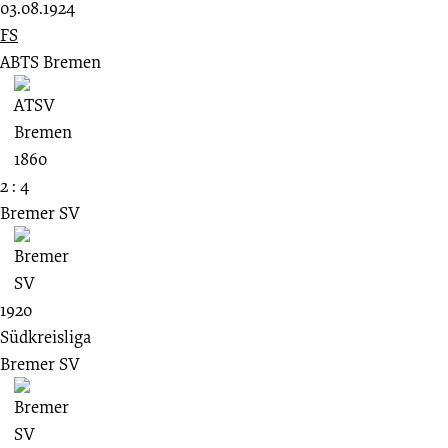
03.08.1924
FS
ABTS Bremen
2 : 4
Bremer SV
1920
Südkreisliga
Bremer SV