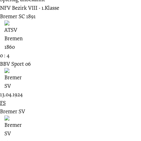
NFV Bezirk VIII - 1.Klasse
Bremer SC 1891
0 : 4
BBV Sport 06
13.04.1924
FS
Bremer SV