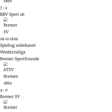
7 : 2
BBV Sport 06
29.12.1929
Spieltag unbekannt
Westkreisliga
Bremer Sportfreunde
4 : 0
Bremer SV