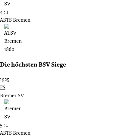
4 : 1
ABTS Bremen
Die höchsten BSV Siege
1925
FS
Bremer SV
5 : 1
ABTS Bremen