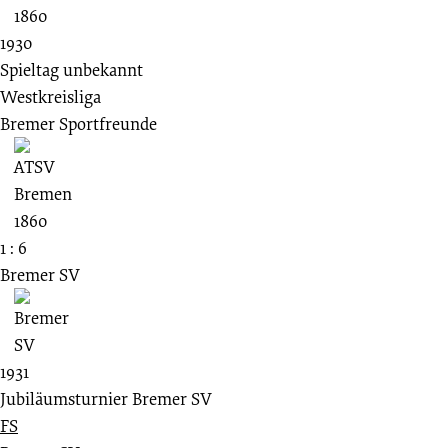
1930
Spieltag unbekannt
Westkreisliga
Bremer Sportfreunde
1 : 6
Bremer SV
1931
Jubiläumsturnier Bremer SV
FS