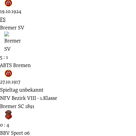
19.10.1924
FS
Bremer SV
5 : 1
ABTS Bremen
27.10.1917
Spieltag unbekannt
NFV Bezirk VIII - 1.Klasse
Bremer SC 1891
0 : 4
BBV Sport 06