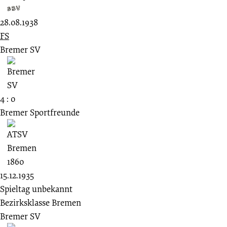
28.08.1938
FS
Bremer SV
4 : 0
Bremer Sportfreunde
15.12.1935
Spieltag unbekannt
Bezirksklasse Bremen
Bremer SV