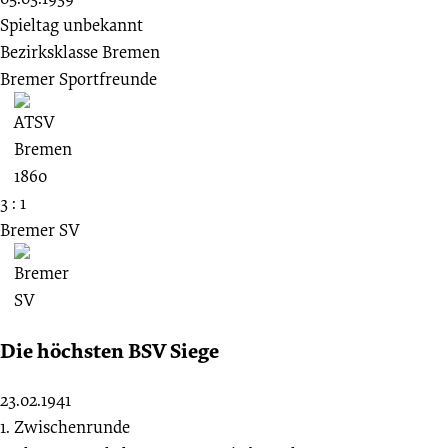
Spieltag unbekannt
Bezirksklasse Bremen
Bremer Sportfreunde
3 : 1
Bremer SV
Die höchsten BSV Siege
23.02.1941
1. Zwischenrunde