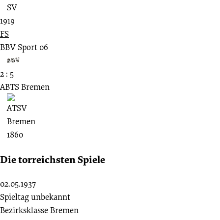
1919
FS
BBV Sport 06
2 : 5
ABTS Bremen
Die torreichsten Spiele
02.05.1937
Spieltag unbekannt
Bezirksklasse Bremen