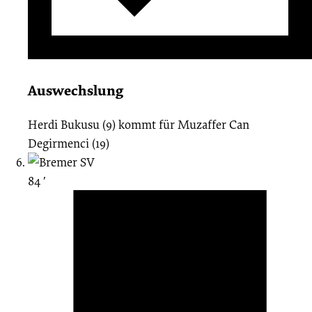
Auswechslung
Herdi Bukusu (9)
kommt für
Muzaffer Can
Degirmenci (19)
84 ′