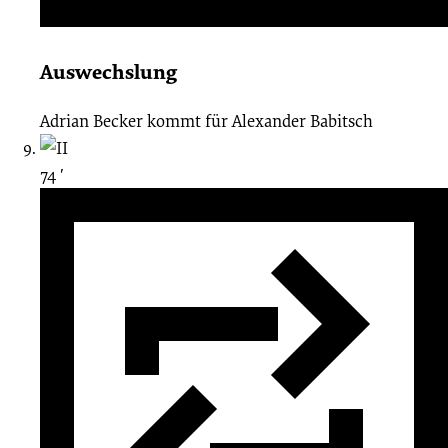
Auswechslung
Adrian Becker
kommt für
Alexander Babitsch
74 ′