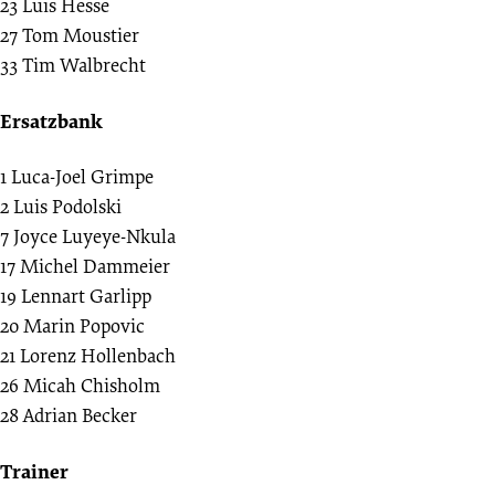
23
Luis Hesse
27
Tom Moustier
33
Tim Walbrecht
Ersatzbank
1
Luca-Joel Grimpe
2
Luis Podolski
7
Joyce Luyeye-Nkula
17
Michel Dammeier
19
Lennart Garlipp
20
Marin Popovic
21
Lorenz Hollenbach
26
Micah Chisholm
28
Adrian Becker
Trainer