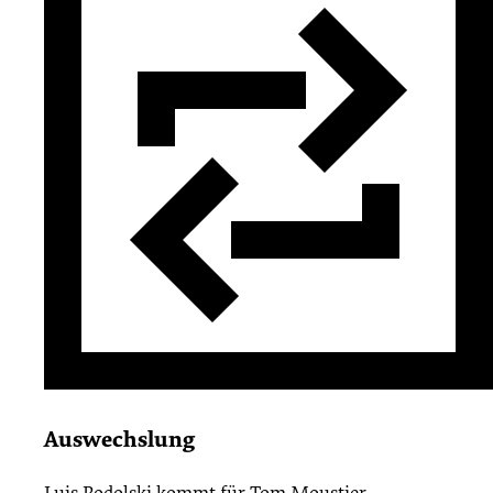
Auswechslung
Luis Podolski
kommt für
Tom Moustier