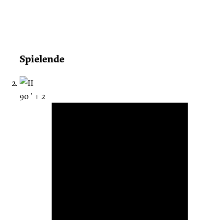
Spielende
90 ′ + 2