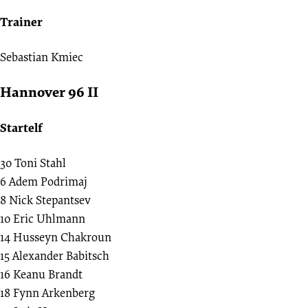
Trainer
Sebastian Kmiec
Hannover 96 II
Startelf
30
Toni Stahl
6
Adem Podrimaj
8
Nick Stepantsev
10
Eric Uhlmann
14
Husseyn Chakroun
15
Alexander Babitsch
16
Keanu Brandt
18
Fynn Arkenberg