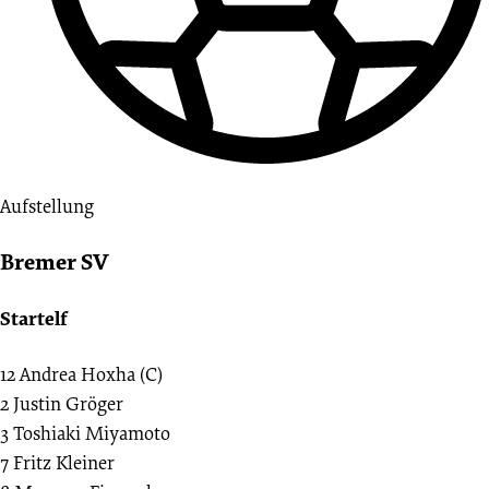
Aufstellung
Bremer SV
Startelf
12
Andrea Hoxha (C)
2
Justin Gröger
3
Toshiaki Miyamoto
7
Fritz Kleiner