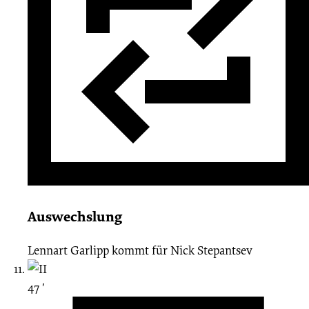
Auswechslung
Lennart Garlipp
kommt für
Nick Stepantsev
47 ′