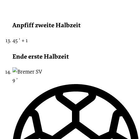
Anpfiff zweite Halbzeit
45 ′ + 1
Ende erste Halbzeit
9 ′