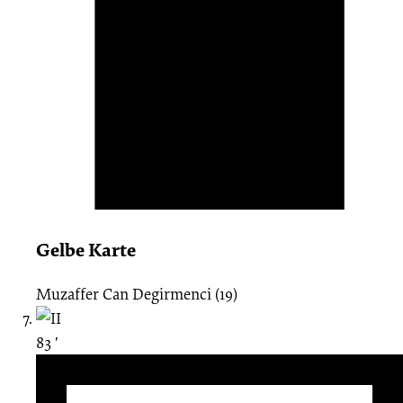
Gelbe Karte
Muzaffer Can Degirmenci (19)
83 ′