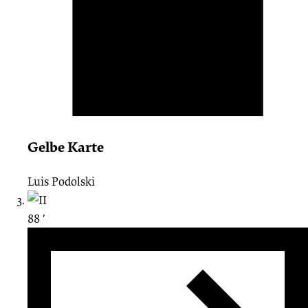
Gelbe Karte
Luis Podolski
88 ′