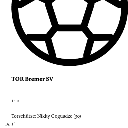
TOR Bremer SV
1 : 0
Torschütze: Nikky Goguadze (30)
1 ′