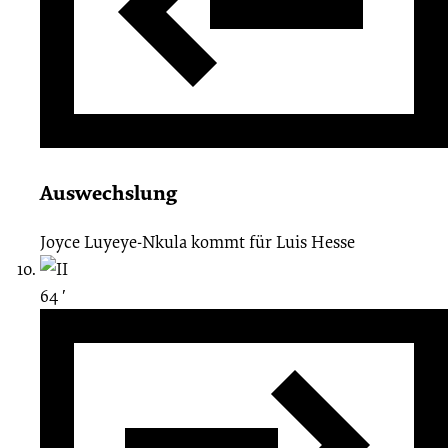
Auswechslung
Joyce Luyeye-Nkula
kommt für
Luis Hesse
64 ′