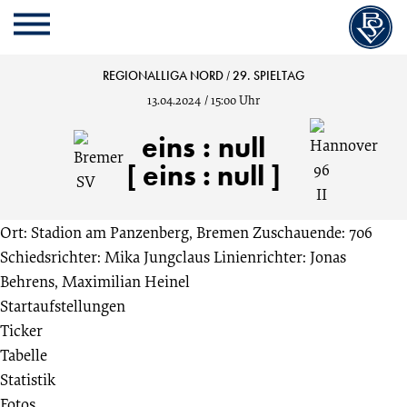
Cookie
Zum
Cookie
Kopfbereich
MENU
Einstellungen
Inhalt
Einstellungen
anpassen
der
anpassen
Bremer
REGIONALLIGA NORD
/
29. SPIELTAG
Website
13.04.2024
/
15:00 Uhr
springen
SV
eins
:
null
vs.
[ eins : null ]
Hannover
Ort: Stadion am Panzenberg, Bremen
Zuschauende: 706
Schiedsrichter: Mika Jungclaus
Linienrichter: Jonas
96
Behrens, Maximilian Heinel
Startaufstellungen
II
Ticker
Tabelle
1:0
Statistik
Fotos