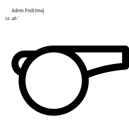
Adem Podrimaj
46 ′