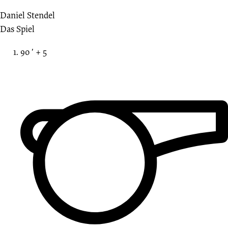
Daniel Stendel
Das Spiel
90 ′ + 5