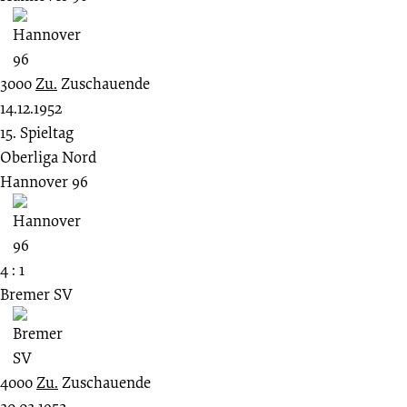
3000
Zu.
Zuschauende
14.12.1952
15. Spieltag
Oberliga Nord
Hannover 96
4 : 1
Bremer SV
4000
Zu.
Zuschauende
30.03.1952