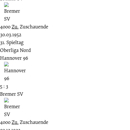
4000
Zu.
Zuschauende
30.03.1952
31. Spieltag
Oberliga Nord
Hannover 96
5 : 3
Bremer SV
4000
Zu.
Zuschauende
03.12.1933