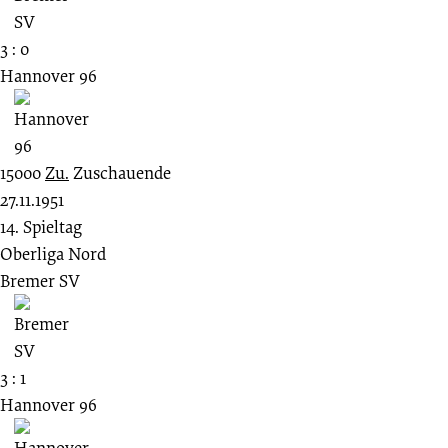
3 : 0
Hannover 96
15000
Zu.
Zuschauende
27.11.1951
14. Spieltag
Oberliga Nord
Bremer SV
3 : 1
Hannover 96