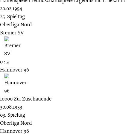
Hallenspiele
Freundschaftsspiele
Ergebnis nicht bekannt
20.02.1954
25. Spieltag
Oberliga Nord
Bremer SV
0 : 2
Hannover 96
10000
Zu.
Zuschauende
30.08.1953
03. Spieltag
Oberliga Nord
Hannover 96