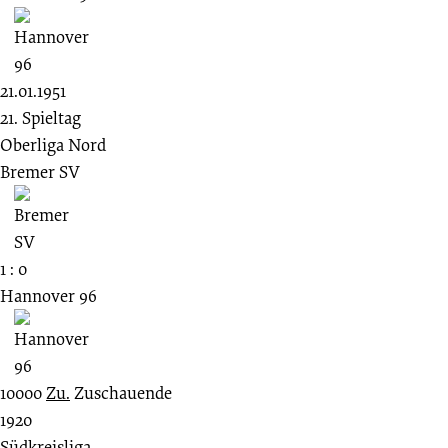
21.01.1951
21. Spieltag
Oberliga Nord
Bremer SV
1 : 0
Hannover 96
10000
Zu.
Zuschauende
1920
Südkreisliga