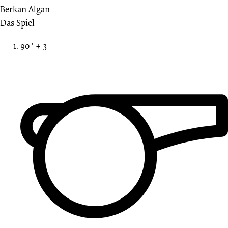
Berkan Algan
Das Spiel
90 ′ + 3