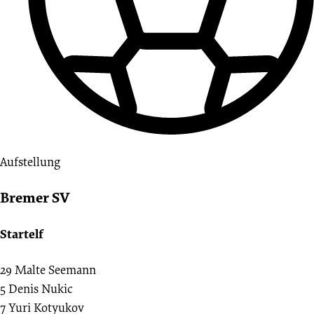
Aufstellung
Bremer SV
Startelf
29
Malte Seemann
5
Denis Nukic
7
Yuri Kotyukov