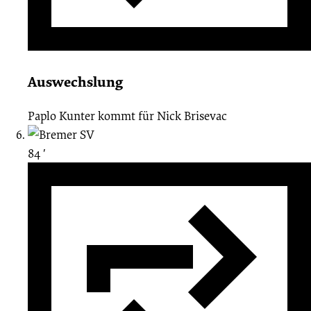
Auswechslung
Paplo Kunter
kommt für
Nick Brisevac
84 ′