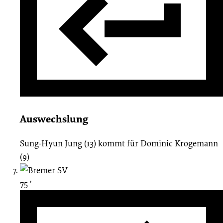
Auswechslung
Sung-Hyun Jung (13)
kommt für
Dominic Krogemann
(9)
75 ′