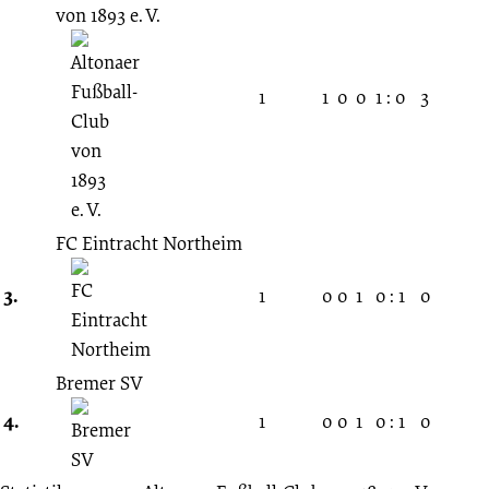
von 1893 e. V.
1
1
0
0
1 : 0
3
FC Eintracht Northeim
3.
1
0
0
1
0 : 1
0
Bremer SV
4.
1
0
0
1
0 : 1
0