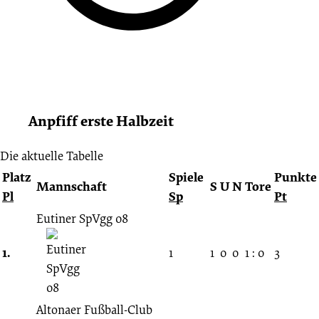
Anpfiff erste Halbzeit
Die aktuelle Tabelle
Platz
Spiele
Punkte
Mannschaft
S
U
N
Tore
Pl
Sp
Pt
Eutiner SpVgg 08
1.
1
1
0
0
1 : 0
3
Altonaer Fußball-Club