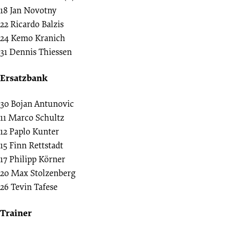
18
Jan Novotny
22
Ricardo Balzis
24
Kemo Kranich
31
Dennis Thiessen
Ersatzbank
30
Bojan Antunovic
11
Marco Schultz
12
Paplo Kunter
15
Finn Rettstadt
17
Philipp Körner
20
Max Stolzenberg
26
Tevin Tafese
Trainer