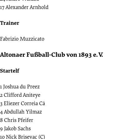
17
Alexander Arnhold
Trainer
Fabrizio Muzzicato
Altonaer Fußball-Club von 1893 e. V.
Startelf
1
Joshua du Preez
2
Clifford Aniteye
3
Eliezer Correia Cá
4
Abdullah Yilmaz
8
Chris Pfeifer
9
Jakob Sachs
10
Nick Brisevac (C)