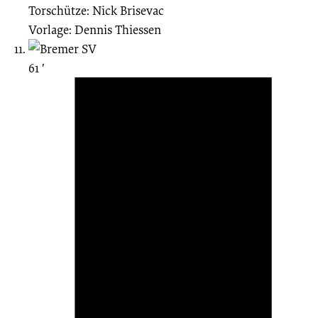
Torschütze: Nick Brisevac
Vorlage: Dennis Thiessen
61 ′