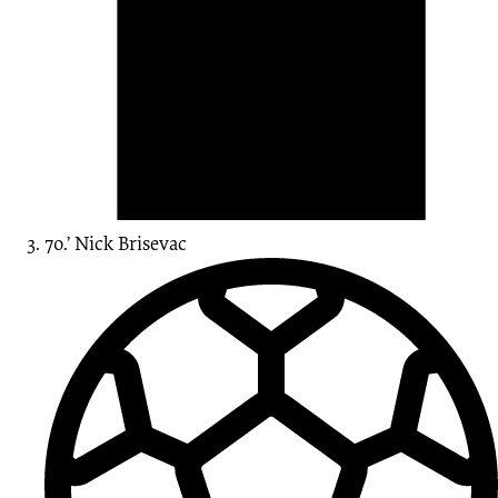
70.’
Nick Brisevac