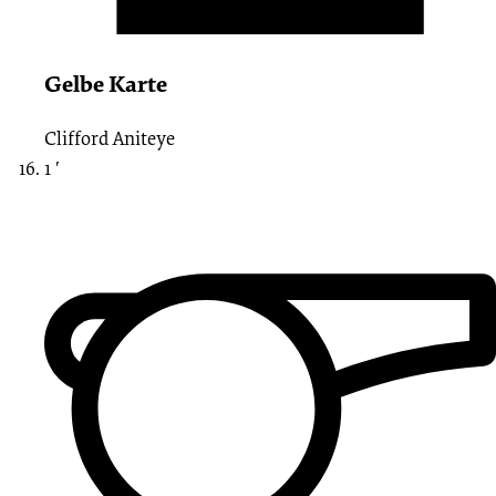
Gelbe Karte
Clifford Aniteye
1 ′