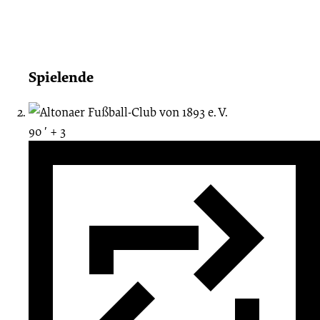
Spielende
90 ′ + 3