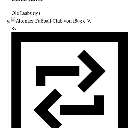
Ole Laabs (19)
87 ′