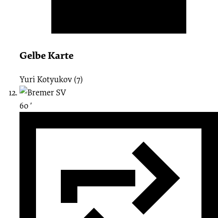
Gelbe Karte
Yuri Kotyukov (7)
60 ′