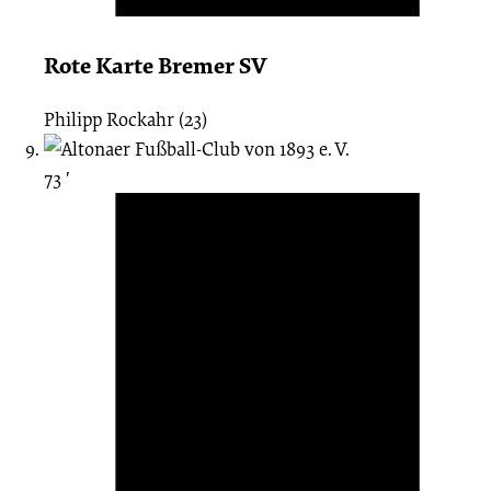
Rote Karte Bremer SV
Philipp Rockahr (23)
73 ′