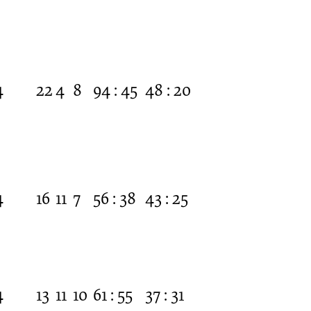
4
22
4
8
94 : 45
48 : 20
4
16
11
7
56 : 38
43 : 25
4
13
11
10
61 : 55
37 : 31