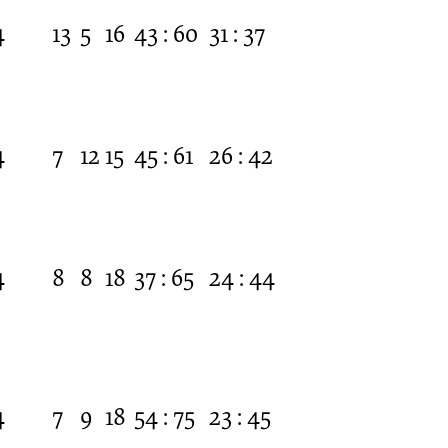
4
13
5
16
43 : 60
31 : 37
4
7
12
15
45 : 61
26 : 42
4
8
8
18
37 : 65
24 : 44
4
7
9
18
54 : 75
23 : 45