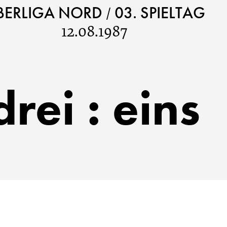
/
BERLIGA NORD
03. SPIELTAG
12.08.1987
drei
:
eins