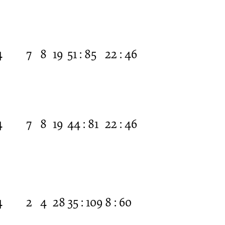
4
7
8
19
51 : 85
22 : 46
4
7
8
19
44 : 81
22 : 46
4
2
4
28
35 : 109
8 : 60