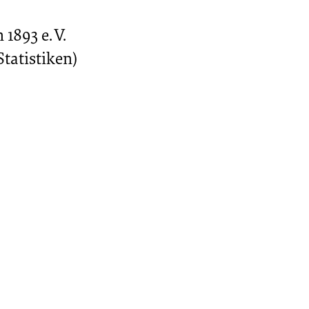
1893 e. V.
Statistiken)