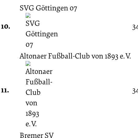
SVG Göttingen 07
10.
3
Altonaer Fußball-Club von 1893 e. V.
11.
3
Bremer SV