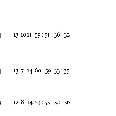
4
13
10
11
59 : 51
36 : 32
4
13
7
14
60 : 59
33 : 35
4
12
8
14
53 : 53
32 : 36