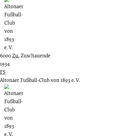
6000
Zu.
Zuschauende
1934
FS
Altonaer Fußball-Club von 1893 e. V.