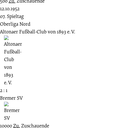
500
Zu.
Zuschauende
12.10.1952
07. Spieltag
Oberliga Nord
Altonaer Fußball-Club von 1893 e. V.
2 : 1
Bremer SV
10000
Zu.
Zuschauende