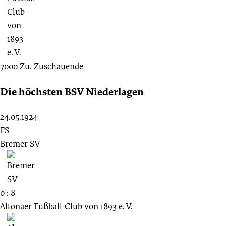
7000
Zu.
Zuschauende
Die höchsten BSV Niederlagen
24.05.1924
FS
Bremer SV
0 : 8
Altonaer Fußball-Club von 1893 e. V.