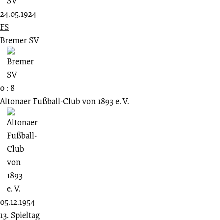
24.05.1924
FS
Bremer SV
0 : 8
Altonaer Fußball-Club von 1893 e. V.
05.12.1954
13. Spieltag