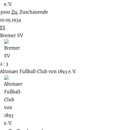
3000
Zu.
Zuschauende
10.05.1934
FS
Bremer SV
2 : 3
Altonaer Fußball-Club von 1893 e. V.