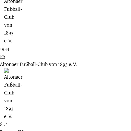
1934
FS
Altonaer Fußball-Club von 1893 e. V.
8 : 1