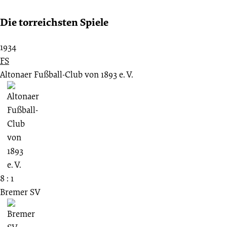
Die torreichsten Spiele
1934
FS
Altonaer Fußball-Club von 1893 e. V.
8 : 1
Bremer SV