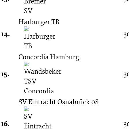
Harburger TB
14.
3
Concordia Hamburg
15.
3
SV Eintracht Osnabrück 08
16.
3