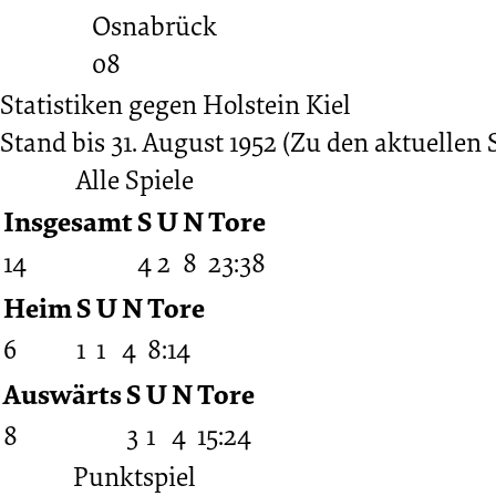
Statistiken gegen
Holstein Kiel
Stand bis 31. August 1952
(Zu den aktuellen S
Alle Spiele
Insgesamt
S
U
N
Tore
14
4
2
8
23:38
Heim
S
U
N
Tore
6
1
1
4
8:14
Auswärts
S
U
N
Tore
8
3
1
4
15:24
Punktspiel