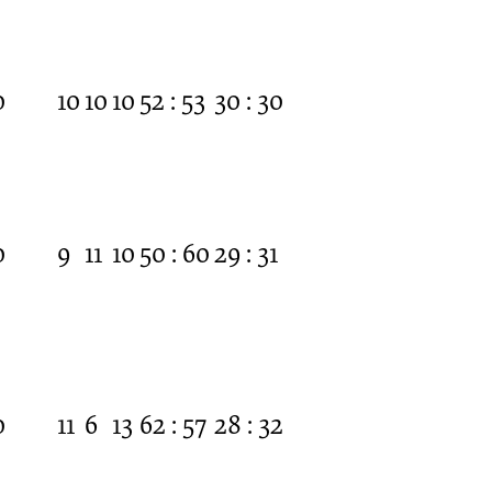
0
10
10
10
52 : 53
30 : 30
0
9
11
10
50 : 60
29 : 31
0
11
6
13
62 : 57
28 : 32