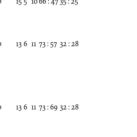
0
15
5
10
66 : 47
35 : 25
0
13
6
11
73 : 57
32 : 28
0
13
6
11
73 : 69
32 : 28