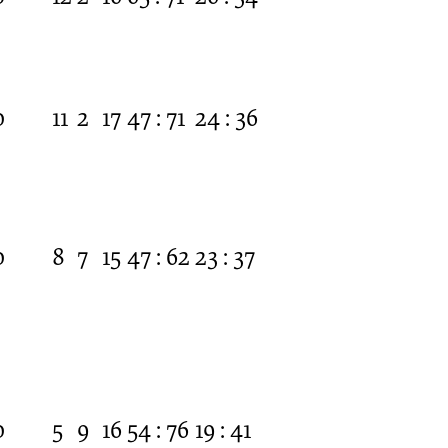
0
11
2
17
47 : 71
24 : 36
0
8
7
15
47 : 62
23 : 37
0
5
9
16
54 : 76
19 : 41