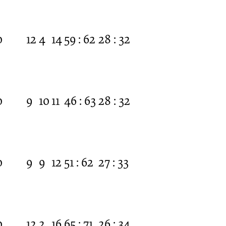
0
12
4
14
59 : 62
28 : 32
0
9
10
11
46 : 63
28 : 32
0
9
9
12
51 : 62
27 : 33
0
12
2
16
65 : 71
26 : 34