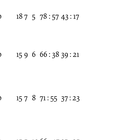
0
18
7
5
78 : 57
43 : 17
0
15
9
6
66 : 38
39 : 21
0
15
7
8
71 : 55
37 : 23