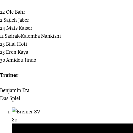
22
Ole Bahr
2
Sajieh Jaber
24
Mats Kaiser
11
Sadrak-Kalemba Nankishi
25
Bilal Hoti
23
Eren Kaya
30
Amidou Jindo
Trainer
Benjamin Eta
Das Spiel
80 ′