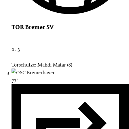
TOR Bremer SV
0 : 3
Torschütze: Mahdi Matar (8)
77 ′