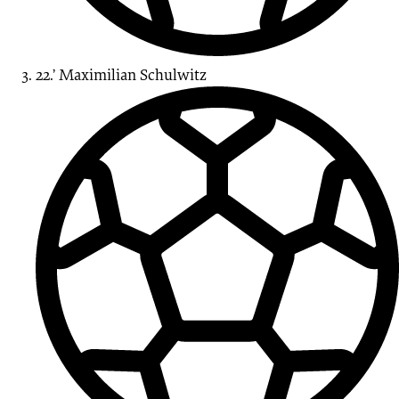
22.’
Maximilian
Schulwitz