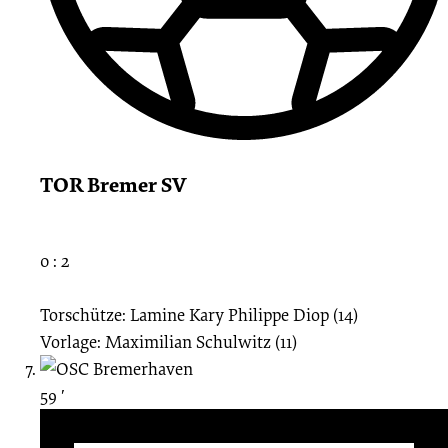
TOR Bremer SV
0 : 2
Torschütze: Lamine Kary Philippe Diop (14)
Vorlage: Maximilian Schulwitz (11)
59 ′