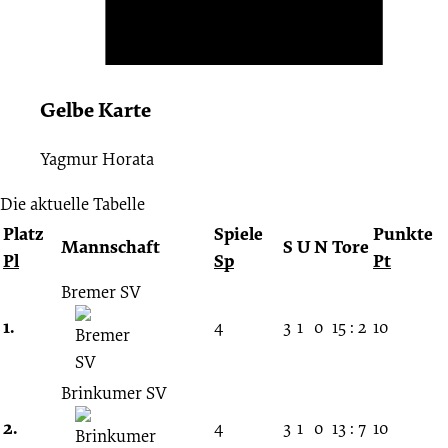
Gelbe Karte
Yagmur Horata
Die aktuelle Tabelle
Platz
Spiele
Punkte
Mannschaft
S
U
N
Tore
Pl
Sp
Pt
Bremer SV
1.
4
3
1
0
15 : 2
10
Brinkumer SV
2.
4
3
1
0
13 : 7
10