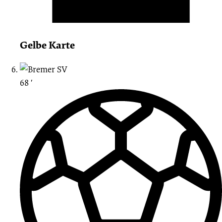
Gelbe Karte
68 ′