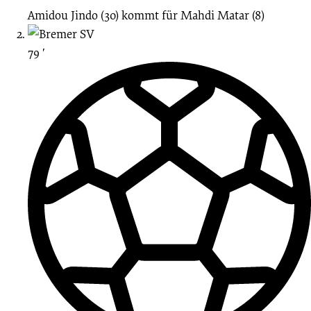
Amidou Jindo (30)
kommt für
Mahdi Matar (8)
79 ′