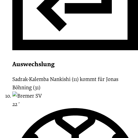
Auswechslung
Sadrak-Kalemba Nankishi (11)
kommt für
Jonas
Böhning (31)
22 ′