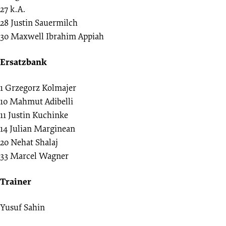
27
k.A.
28
Justin Sauermilch
30
Maxwell Ibrahim Appiah
Ersatzbank
1
Grzegorz Kolmajer
10
Mahmut Adibelli
11
Justin Kuchinke
14
Julian Marginean
20
Nehat Shalaj
33
Marcel Wagner
Trainer
Yusuf Sahin