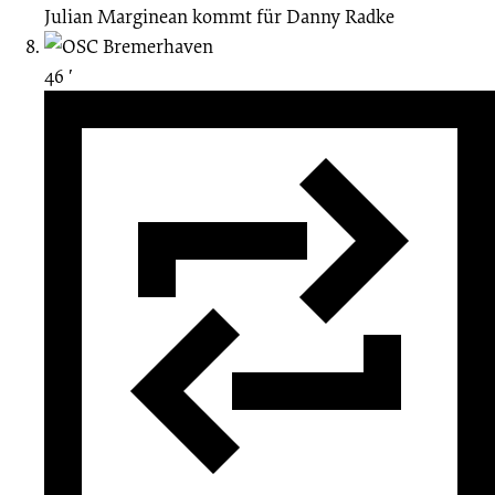
Julian Marginean
kommt für
Danny Radke
46 ′