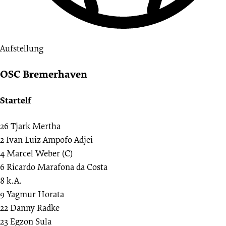
Aufstellung
OSC Bremerhaven
Startelf
26
Tjark Mertha
2
Ivan Luiz Ampofo Adjei
4
Marcel Weber (C)
6
Ricardo Marafona da Costa
8
k.A.
9
Yagmur Horata
22
Danny Radke
23
Egzon Sula