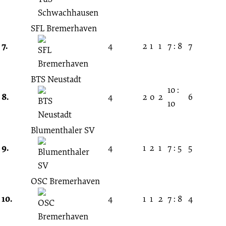
SFL Bremerhaven
7.
4
2
1
1
7 : 8
7
BTS Neustadt
10 :
8.
4
2
0
2
6
10
Blumenthaler SV
9.
4
1
2
1
7 : 5
5
OSC Bremerhaven
10.
4
1
1
2
7 : 8
4