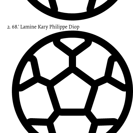
68.’
Lamine Kary Philippe
Diop