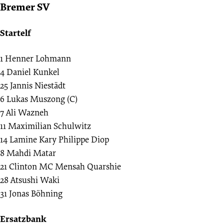
Bremer SV
Startelf
1
Henner Lohmann
4
Daniel Kunkel
25
Jannis Niestädt
6
Lukas Muszong (C)
7
Ali Wazneh
11
Maximilian Schulwitz
14
Lamine Kary Philippe Diop
8
Mahdi Matar
21
Clinton MC Mensah Quarshie
28
Atsushi Waki
31
Jonas Böhning
Ersatzbank