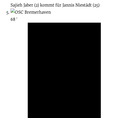
Sajieh Jaber (2)
kommt für
Jannis Niestädt (25)
68 ′