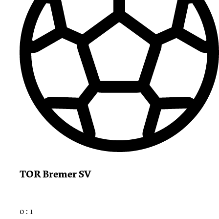
TOR Bremer SV
0 : 1