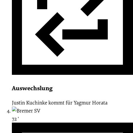
Auswechslung
Justin Kuchinke
kommt für
Yagmur Horata
72 ′