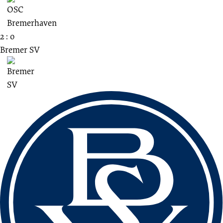
2 : 0
Bremer SV
Fussbereich