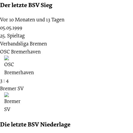
Der letzte BSV Sieg
Vor 10 Monaten und 13 Tagen
05.05.1999
25. Spieltag
Verbandsliga Bremen
OSC Bremerhaven
3 : 4
Bremer SV
Die letzte BSV Niederlage