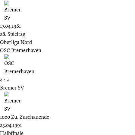
17.04.1981
28. Spieltag
Oberliga Nord
OSC Bremerhaven
4 : 2
Bremer SV
1000
Zu.
Zuschauende
23.04.1991
Halbfinale