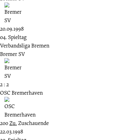
20.09.1998
04. Spieltag
Verbandsliga Bremen
Bremer SV
2 : 2
OSC Bremerhaven
200
Zu.
Zuschauende
22.03.1998
20. Spieltag