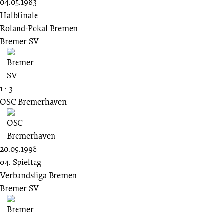
04.05.1983
Halbfinale
Roland-Pokal Bremen
Bremer SV
1 : 3
OSC Bremerhaven
20.09.1998
04. Spieltag
Verbandsliga Bremen
Bremer SV