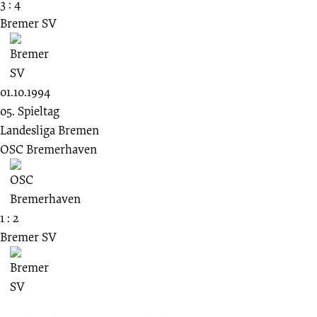
3 : 4
Bremer SV
01.10.1994
05. Spieltag
Landesliga Bremen
OSC Bremerhaven
1 : 2
Bremer SV