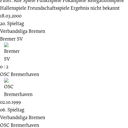
Filter:
Alle Spiele
Punktspiele
Pokalspiele
Relegationsspiele
Hallenspiele
Freundschaftsspiele
Ergebnis nicht bekannt
18.03.2000
20. Spieltag
Verbandsliga Bremen
Bremer SV
0 : 2
OSC Bremerhaven
02.10.1999
06. Spieltag
Verbandsliga Bremen
OSC Bremerhaven