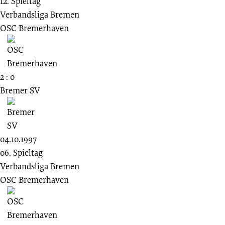
12. Spieltag
Verbandsliga Bremen
OSC Bremerhaven
2 : 0
Bremer SV
04.10.1997
06. Spieltag
Verbandsliga Bremen
OSC Bremerhaven