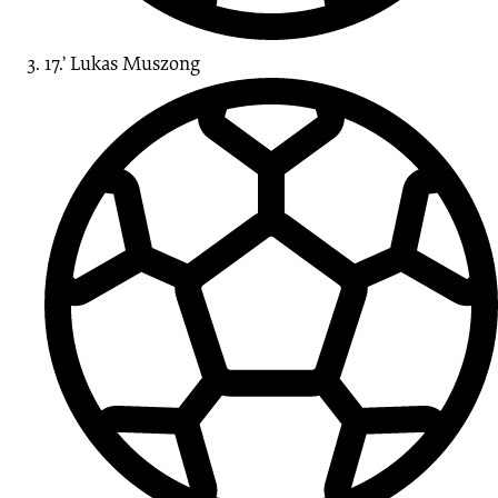
17.’
Lukas
Muszong