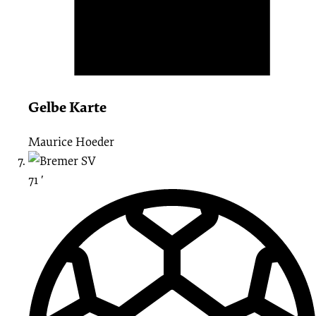
Gelbe Karte
Maurice Hoeder
71 ′