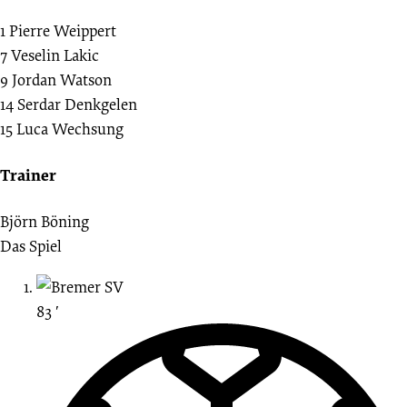
1
Pierre Weippert
7
Veselin Lakic
9
Jordan Watson
14
Serdar Denkgelen
15
Luca Wechsung
Trainer
Björn Böning
Das Spiel
83 ′