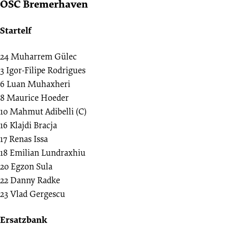
OSC Bremerhaven
Startelf
24
Muharrem Gülec
3
Igor-Filipe Rodrigues
6
Luan Muhaxheri
8
Maurice Hoeder
10
Mahmut Adibelli (C)
16
Klajdi Bracja
17
Renas Issa
18
Emilian Lundraxhiu
20
Egzon Sula
22
Danny Radke
23
Vlad Gergescu
Ersatzbank