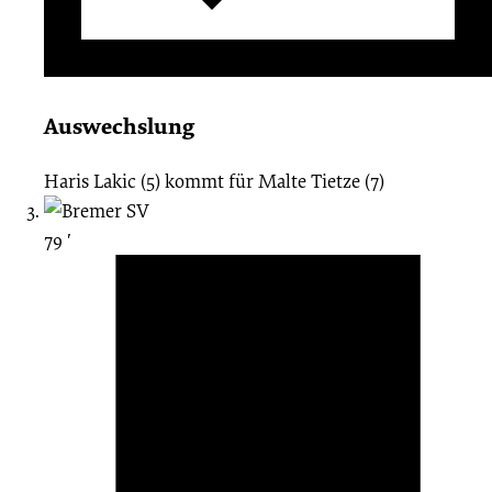
Auswechslung
Haris Lakic (5)
kommt für
Malte Tietze (7)
79 ′