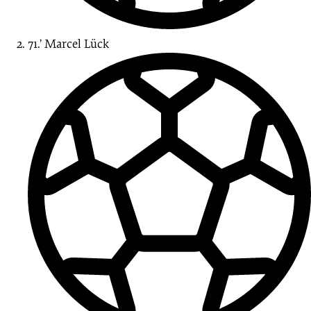
71.’
Marcel
Lück