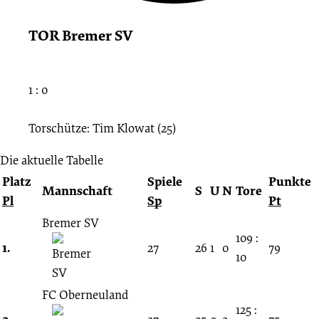
TOR Bremer SV
1 : 0
Torschütze: Tim Klowat (25)
Die aktuelle Tabelle
Platz
Spiele
Punkte
Mannschaft
S
U
N
Tore
Pl
Sp
Pt
Bremer SV
109 :
1.
27
26
1
0
79
10
FC Oberneuland
125 :