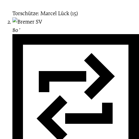
Torschütze: Marcel Lück (15)
80 ′