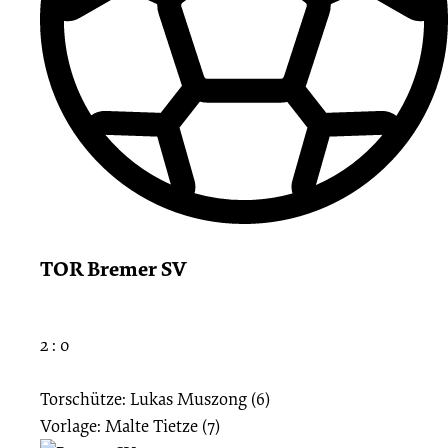
TOR Bremer SV
2 : 0
Torschütze: Lukas Muszong (6)
Vorlage: Malte Tietze (7)