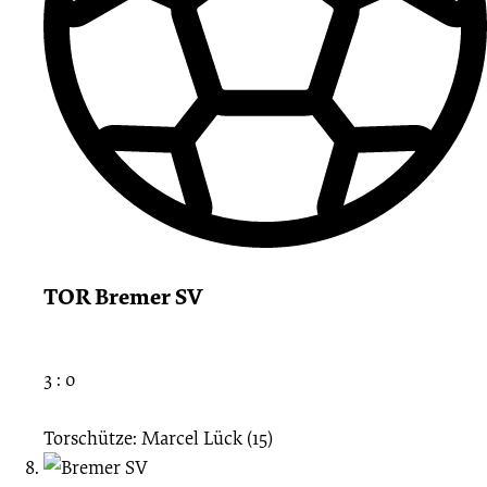
TOR Bremer SV
3 : 0
Torschütze: Marcel Lück (15)