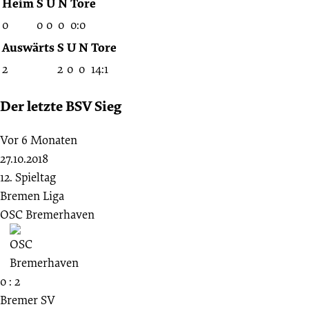
Heim
S
U
N
Tore
0
0
0
0
0:0
Auswärts
S
U
N
Tore
2
2
0
0
14:1
Der letzte BSV Sieg
Vor 6 Monaten
27.10.2018
12. Spieltag
Bremen Liga
OSC Bremerhaven
0 : 2
Bremer SV