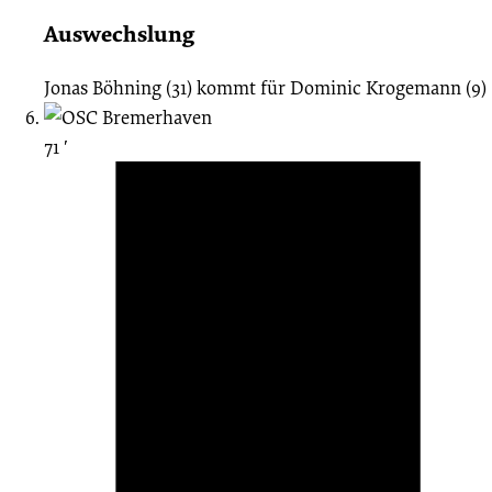
Auswechslung
Jonas Böhning (31)
kommt für
Dominic Krogemann (9)
71 ′