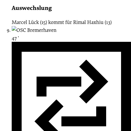
Auswechslung
Marcel Lück (15)
kommt für
Rimal Haxhiu (13)
47 ′