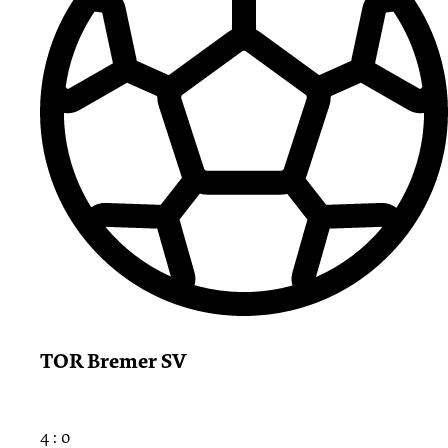
TOR Bremer SV
4 : 0