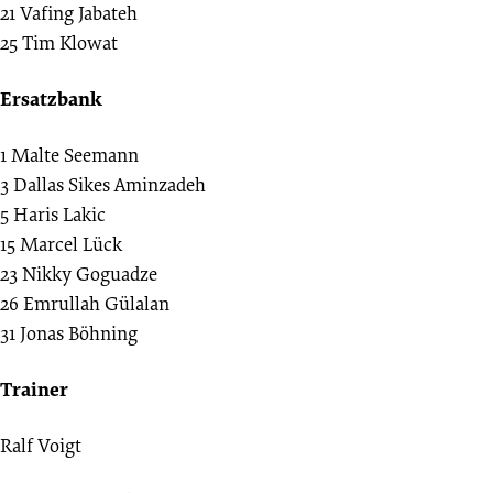
21
Vafing Jabateh
25
Tim Klowat
Ersatzbank
1
Malte Seemann
3
Dallas Sikes Aminzadeh
5
Haris Lakic
15
Marcel Lück
23
Nikky Goguadze
26
Emrullah Gülalan
31
Jonas Böhning
Trainer
Ralf Voigt