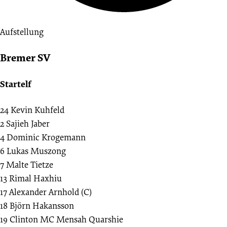
Aufstellung
Bremer SV
Startelf
24
Kevin Kuhfeld
2
Sajieh Jaber
4
Dominic Krogemann
6
Lukas Muszong
7
Malte Tietze
13
Rimal Haxhiu
17
Alexander Arnhold (C)
18
Björn Hakansson
19
Clinton MC Mensah Quarshie