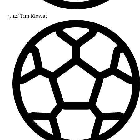
12.’
Tim
Klowat