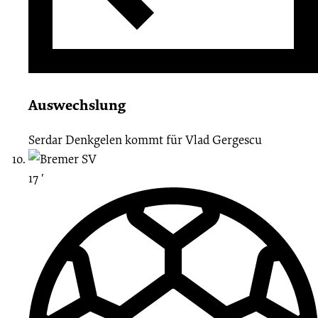
Auswechslung
Serdar Denkgelen
kommt für
Vlad Gergescu
17 ′