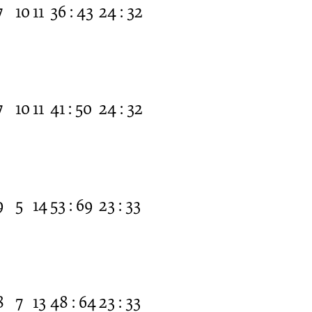
7
10
11
36 : 43
24 : 32
7
10
11
41 : 50
24 : 32
9
5
14
53 : 69
23 : 33
8
7
13
48 : 64
23 : 33