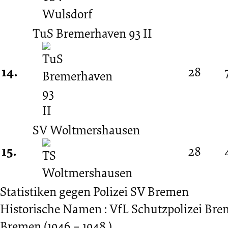
TuS Bremerhaven 93 II
14.
28
SV Woltmershausen
15.
28
Statistiken gegen
Polizei SV Bremen
Historische Namen : VfL Schutzpolizei Brem
Bremen (1946 – 1948 ),