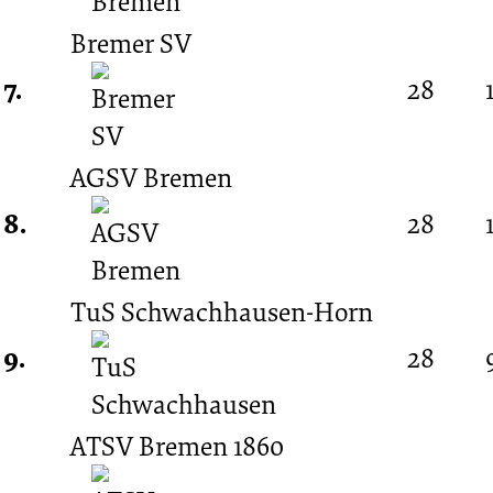
Bremer SV
7.
28
AGSV Bremen
8.
28
TuS Schwachhausen-Horn
9.
28
ATSV Bremen 1860