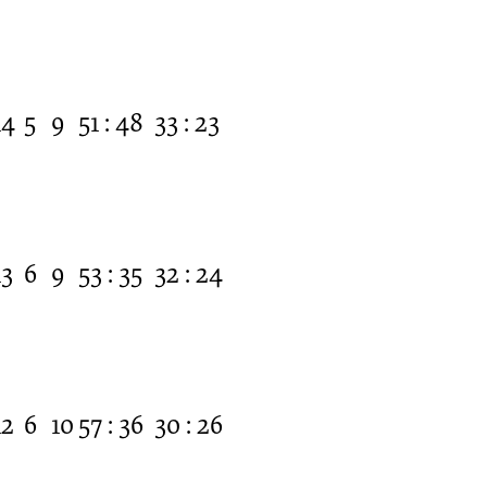
14
5
9
51 : 48
33 : 23
13
6
9
53 : 35
32 : 24
12
6
10
57 : 36
30 : 26