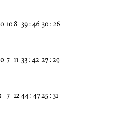
10
10
8
39 : 46
30 : 26
10
7
11
33 : 42
27 : 29
9
7
12
44 : 47
25 : 31