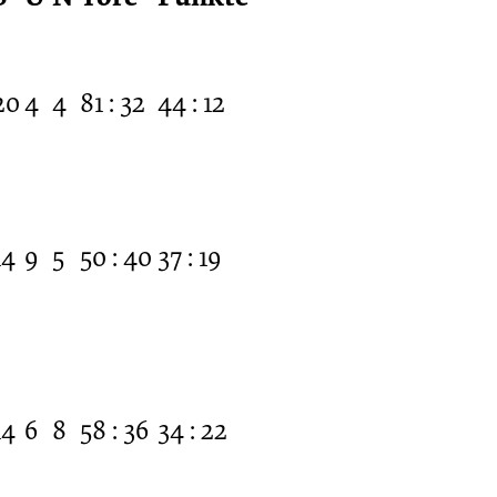
20
4
4
81 : 32
44 : 12
14
9
5
50 : 40
37 : 19
14
6
8
58 : 36
34 : 22