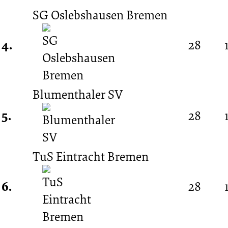
SG Oslebshausen Bremen
4.
28
Blumenthaler SV
5.
28
TuS Eintracht Bremen
6.
28