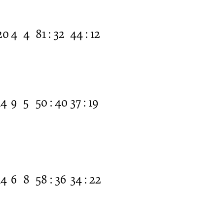
20
4
4
81 : 32
44 : 12
14
9
5
50 : 40
37 : 19
14
6
8
58 : 36
34 : 22