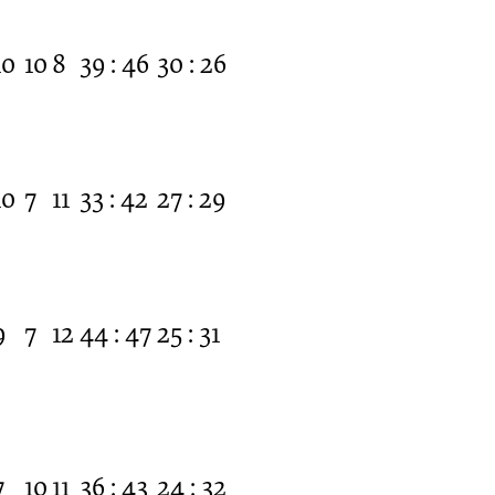
10
10
8
39 : 46
30 : 26
10
7
11
33 : 42
27 : 29
9
7
12
44 : 47
25 : 31
7
10
11
36 : 43
24 : 32