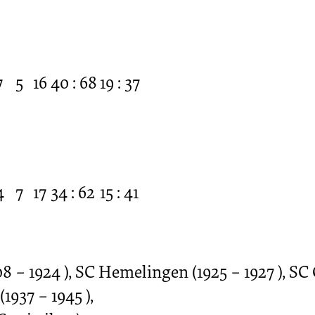
7
5
16
40 : 68
19 : 37
4
7
17
34 : 62
15 : 41
 – 1924 ), SC Hemelingen (1925 – 1927 ), SC
1937 – 1945 ),