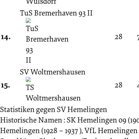
TuS Bremerhaven 93 II
14.
28
SV Woltmershausen
15.
28
Statistiken gegen
SV Hemelingen
Historische Namen : SK Hemelingen 09 (1908
Hemelingen (1928 – 1937 ), VfL Hemelingen (