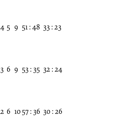
14
5
9
51 : 48
33 : 23
13
6
9
53 : 35
32 : 24
12
6
10
57 : 36
30 : 26