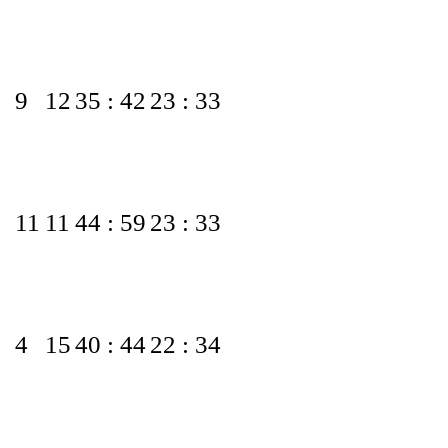
9
12
35 : 42
23 : 33
11
11
44 : 59
23 : 33
4
15
40 : 44
22 : 34