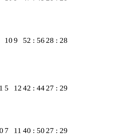
10
9
52 : 56
28 : 28
1
5
12
42 : 44
27 : 29
0
7
11
40 : 50
27 : 29