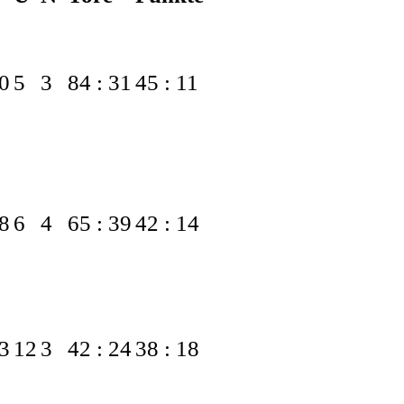
0
5
3
84 : 31
45 : 11
8
6
4
65 : 39
42 : 14
3
12
3
42 : 24
38 : 18