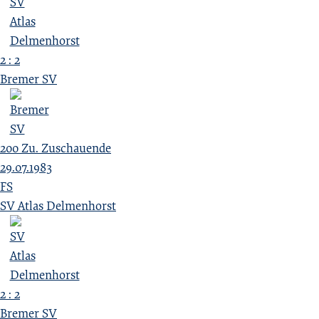
2 : 2
Bremer SV
200
Zu.
Zuschauende
29.07.1983
FS
SV Atlas Delmenhorst
2 : 2
Bremer SV