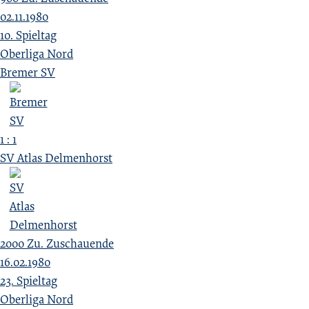
02.11.1980
10. Spieltag
Oberliga Nord
Bremer SV
1 : 1
SV Atlas Delmenhorst
2000
Zu.
Zuschauende
16.02.1980
23. Spieltag
Oberliga Nord