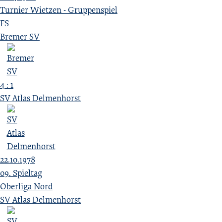
Turnier Wietzen - Gruppenspiel
FS
Bremer SV
4 : 1
SV Atlas Delmenhorst
22.10.1978
09. Spieltag
Oberliga Nord
SV Atlas Delmenhorst