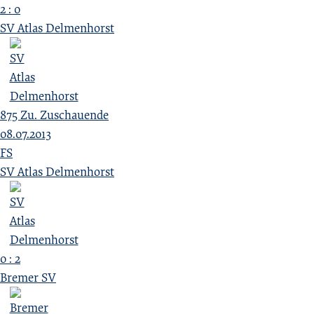
2 : 0
SV Atlas Delmenhorst
875
Zu.
Zuschauende
08.07.2013
FS
SV Atlas Delmenhorst
0 : 2
Bremer SV