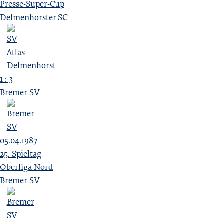
Presse-Super-Cup
Delmenhorster SC
1 : 3
Bremer SV
05.04.1987
25. Spieltag
Oberliga Nord
Bremer SV