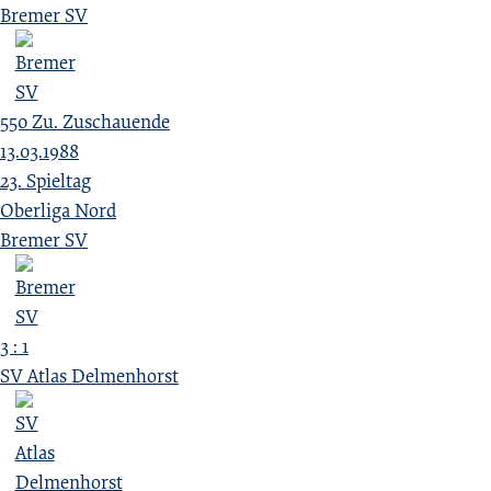
Bremer SV
550
Zu.
Zuschauende
13.03.1988
23. Spieltag
Oberliga Nord
Bremer SV
3 : 1
SV Atlas Delmenhorst