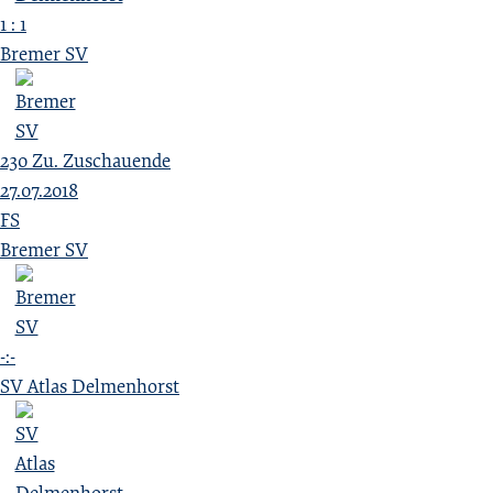
1 : 1
Bremer SV
230
Zu.
Zuschauende
27.07.2018
FS
Bremer SV
-:-
SV Atlas Delmenhorst