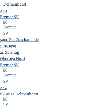
2 : 0
Bremer SV
5900
Zu.
Zuschauende
11.03.1979
21. Spieltag
Oberliga Nord
Bremer SV
2 : 2
SV Atlas Delmenhorst