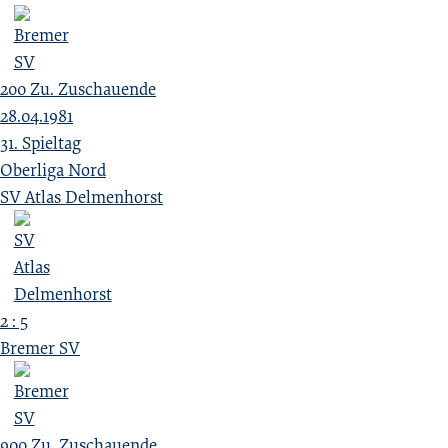
200
Zu.
Zuschauende
28.04.1981
31. Spieltag
Oberliga Nord
SV Atlas Delmenhorst
2 : 5
Bremer SV
900
Zu.
Zuschauende