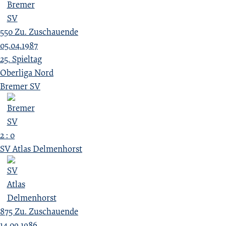
550
Zu.
Zuschauende
05.04.1987
25. Spieltag
Oberliga Nord
Bremer SV
2 : 0
SV Atlas Delmenhorst
875
Zu.
Zuschauende
14.09.1986