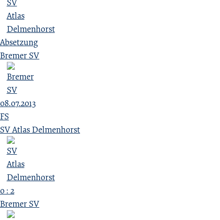
Absetzung
Bremer SV
08.07.2013
FS
SV Atlas Delmenhorst
0 : 2
Bremer SV