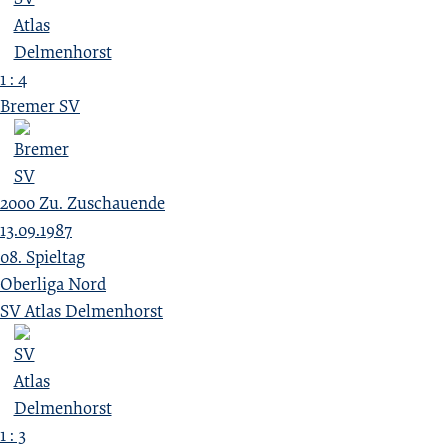
1 : 4
Bremer SV
2000
Zu.
Zuschauende
13.09.1987
08. Spieltag
Oberliga Nord
SV Atlas Delmenhorst
1 : 3