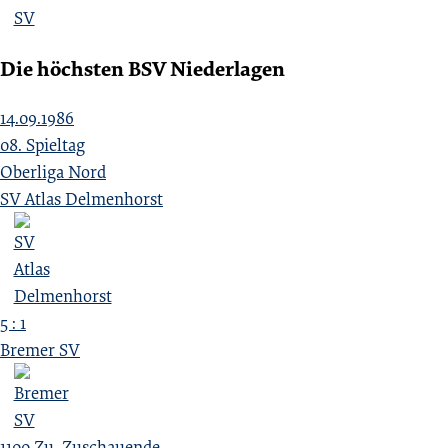
Die höchsten BSV Niederlagen
14.09.1986
08. Spieltag
Oberliga Nord
SV Atlas Delmenhorst
5 : 1
Bremer SV
1100
Zu.
Zuschauende