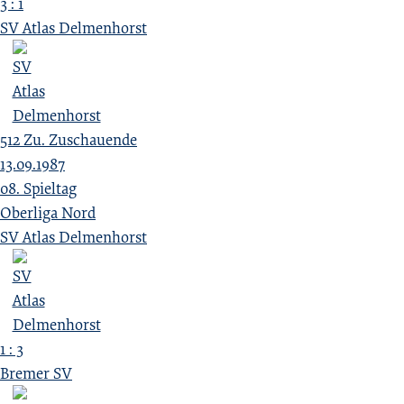
3 : 1
SV Atlas Delmenhorst
512
Zu.
Zuschauende
13.09.1987
08. Spieltag
Oberliga Nord
SV Atlas Delmenhorst
1 : 3
Bremer SV