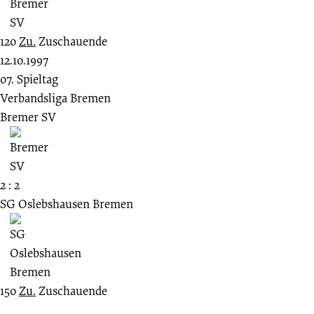
120
Zu.
Zuschauende
12.10.1997
07. Spieltag
Verbandsliga Bremen
Bremer SV
2 : 2
SG Oslebshausen Bremen
150
Zu.
Zuschauende