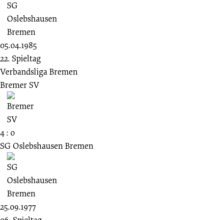
05.04.1985
22. Spieltag
Verbandsliga Bremen
Bremer SV
4 : 0
SG Oslebshausen Bremen
25.09.1977
06. Spieltag