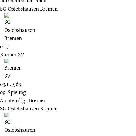
norddeutscher Pokal
SG Oslebshausen Bremen
0 : 7
Bremer SV
03.11.1963
09. Spieltag
Amateurliga Bremen
SG Oslebshausen Bremen