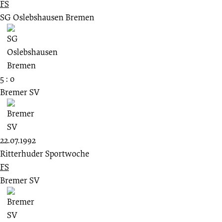
FS
SG Oslebshausen Bremen
5 : 0
Bremer SV
22.07.1992
Ritterhuder Sportwoche
FS
Bremer SV