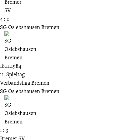
4 : 0
SG Oslebshausen Bremen
18.11.1984
11. Spieltag
Verbandsliga Bremen
SG Oslebshausen Bremen
1 : 3
Bremer SV