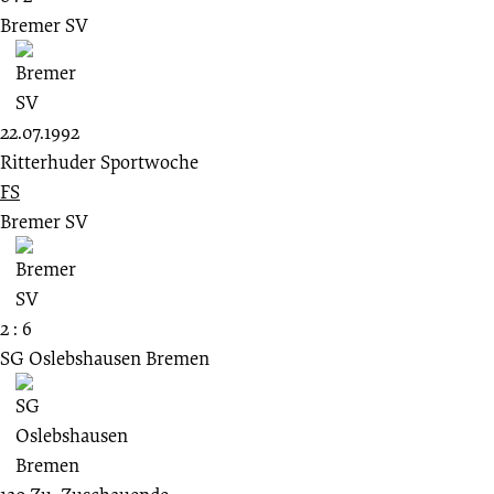
Bremer SV
22.07.1992
Ritterhuder Sportwoche
FS
Bremer SV
2 : 6
SG Oslebshausen Bremen