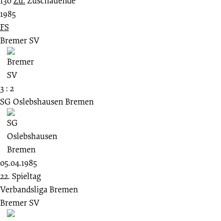
130
Zu.
Zuschauende
1985
FS
Bremer SV
3 : 2
SG Oslebshausen Bremen
05.04.1985
22. Spieltag
Verbandsliga Bremen
Bremer SV