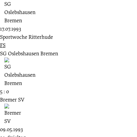
17.07.1993
Sportwoche Ritterhude
FS
SG Oslebshausen Bremen
5 : 0
Bremer SV
09.05.1993