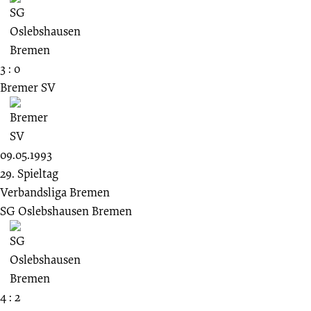
3 : 0
Bremer SV
09.05.1993
29. Spieltag
Verbandsliga Bremen
SG Oslebshausen Bremen
4 : 2