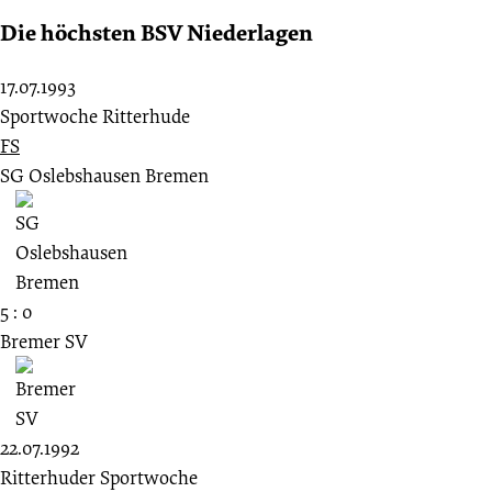
Die höchsten BSV Niederlagen
17.07.1993
Sportwoche Ritterhude
FS
SG Oslebshausen Bremen
5 : 0
Bremer SV
22.07.1992
Ritterhuder Sportwoche