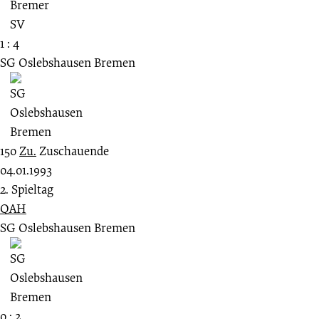
1 : 4
SG Oslebshausen Bremen
150
Zu.
Zuschauende
04.01.1993
2. Spieltag
QAH
SG Oslebshausen Bremen
0 : 2