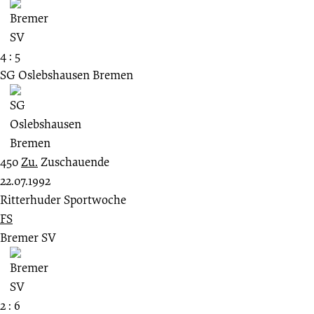
4 : 5
SG Oslebshausen Bremen
450
Zu.
Zuschauende
22.07.1992
Ritterhuder Sportwoche
FS
Bremer SV
2 : 6