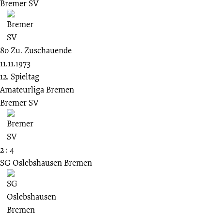
Bremer SV
80
Zu.
Zuschauende
11.11.1973
12. Spieltag
Amateurliga Bremen
Bremer SV
2 : 4
SG Oslebshausen Bremen