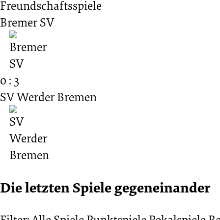
Freundschaftsspiele
Bremer SV
0 : 3
SV Werder Bremen
Die letzten Spiele gegeneinander
Filter:
Alle Spiele
Punktspiele
Pokalspiele
Re