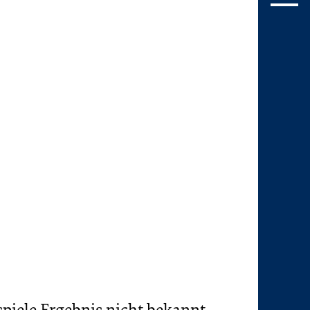
piele
Ergebnis nicht bekannt