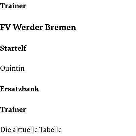
1.
Trainer
Klasse)
FV Werder Bremen
Startelf
Quintin
Ersatzbank
Trainer
Die aktuelle Tabelle