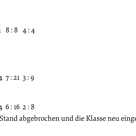
1
8 : 8
4 : 4
4
7 : 21
3 : 9
4
6 : 16
2 : 8
tand abgebrochen und die Klasse neu einget