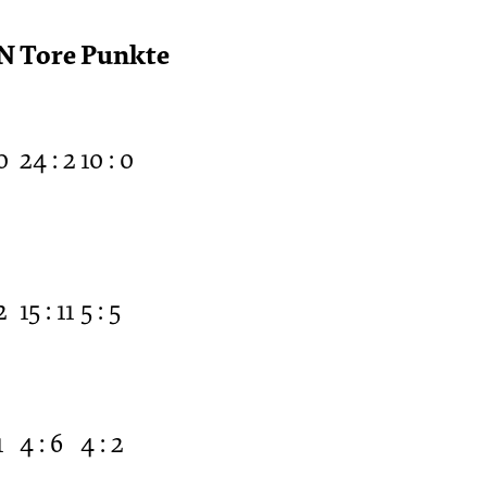
N
Tore
Punkte
0
24 : 2
10 : 0
2
15 : 11
5 : 5
1
4 : 6
4 : 2