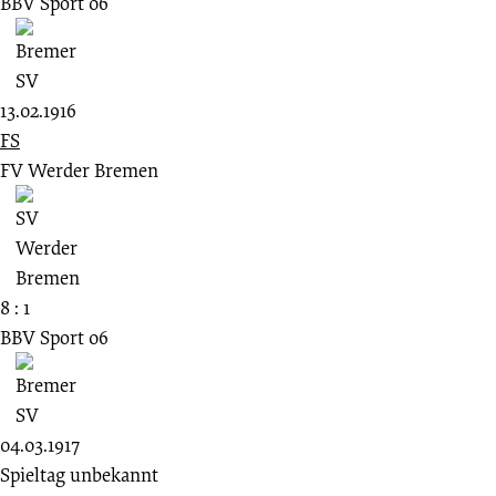
BBV Sport 06
13.02.1916
FS
FV Werder Bremen
8 : 1
BBV Sport 06
04.03.1917
Spieltag unbekannt