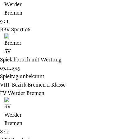
9 : 1
BBV Sport 06
Spielabbruch mit Wertung
07.11.1915
Spieltag unbekannt
VIII. Bezirk Bremen 1. Klasse
FV Werder Bremen
8 : 0