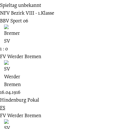
Spieltag unbekannt
NFV Bezirk VIII - 1.Klasse
BBV Sport 06
1 : 0
FV Werder Bremen
16.04.1916
Hindenburg Pokal
FS
FV Werder Bremen