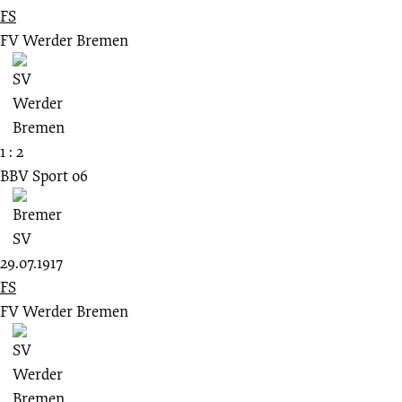
FS
FV Werder Bremen
1 : 2
BBV Sport 06
29.07.1917
FS
FV Werder Bremen