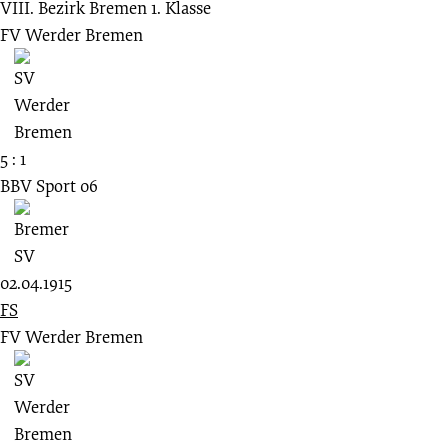
VIII. Bezirk Bremen 1. Klasse
FV Werder Bremen
5 : 1
BBV Sport 06
02.04.1915
FS
FV Werder Bremen