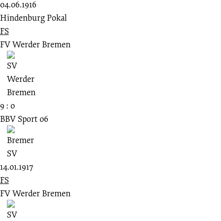
04.06.1916
Hindenburg Pokal
FS
FV Werder Bremen
9 : 0
BBV Sport 06
14.01.1917
FS
FV Werder Bremen