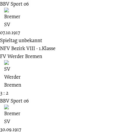
BBV Sport 06
07.10.1917
Spieltag unbekannt
NFV Bezirk VIII - 1.Klasse
FV Werder Bremen
3 : 2
BBV Sport 06
30.09.1917