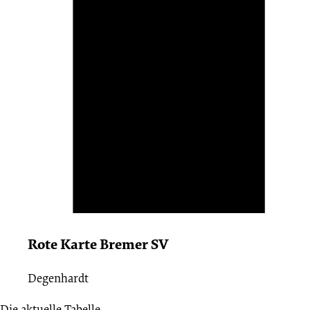
Rote Karte Bremer SV
Degenhardt
Die aktuelle Tabelle