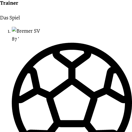
Trainer
Das Spiel
87 ′