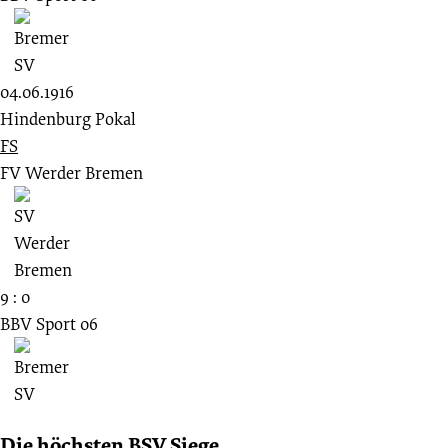
04.06.1916
Hindenburg Pokal
FS
FV Werder Bremen
9 : 0
BBV Sport 06
Die höchsten BSV Siege