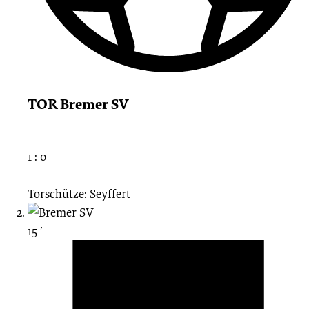
TOR Bremer SV
1 : 0
Torschütze: Seyffert
15 ′