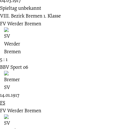
04.03.1917
Spieltag unbekannt
VIII. Bezirk Bremen 1. Klasse
FV Werder Bremen
5 : 1
BBV Sport 06
14.01.1917
FS
FV Werder Bremen