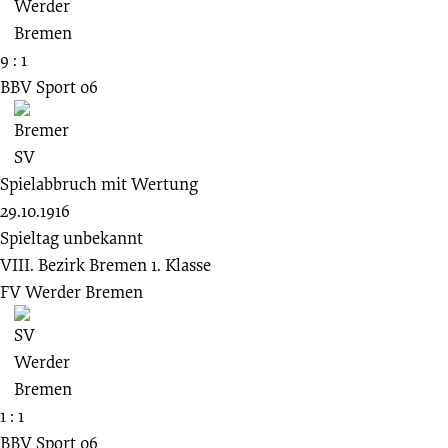
9 : 1
BBV Sport 06
Spielabbruch mit Wertung
29.10.1916
Spieltag unbekannt
VIII. Bezirk Bremen 1. Klasse
FV Werder Bremen
1 : 1
BBV Sport 06