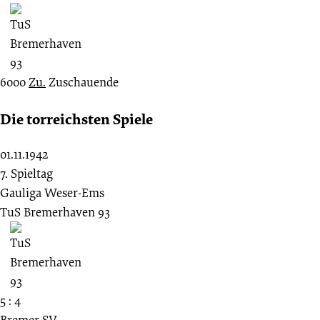
6000
Zu.
Zuschauende
Die torreichsten Spiele
01.11.1942
7. Spieltag
Gauliga Weser-Ems
TuS Bremerhaven 93
5 : 4
Bremer SV