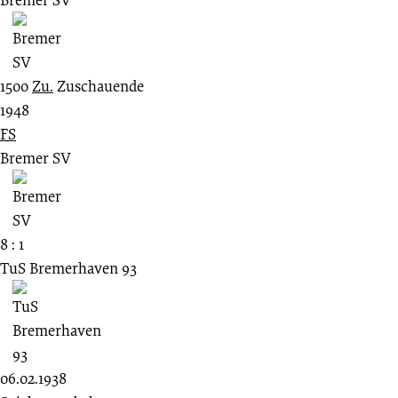
1500
Zu.
Zuschauende
1948
FS
Bremer SV
8 : 1
TuS Bremerhaven 93
06.02.1938