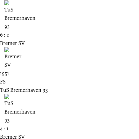
6 : 0
Bremer SV
1951
FS
TuS Bremerhaven 93
4 : 1
Bremer SV