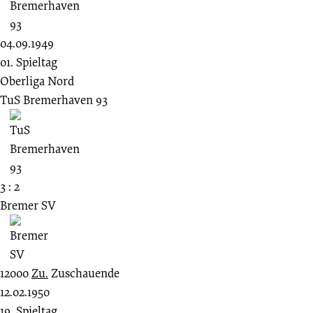
04.09.1949
01. Spieltag
Oberliga Nord
TuS Bremerhaven 93
3 : 2
Bremer SV
12000
Zu.
Zuschauende
12.02.1950
19. Spieltag