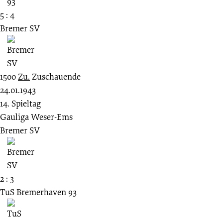
5 : 4
Bremer SV
1500
Zu.
Zuschauende
24.01.1943
14. Spieltag
Gauliga Weser-Ems
Bremer SV
2 : 3
TuS Bremerhaven 93