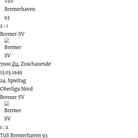
2 : 1
Bremer SV
7000
Zu.
Zuschauende
13.03.1949
24. Spieltag
Oberliga Nord
Bremer SV
1 : 2
TuS Bremerhaven 93