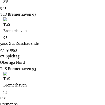
3 : 1
TuS Bremerhaven 93
5000
Zu.
Zuschauende
27.09.1953
07. Spieltag
Oberliga Nord
TuS Bremerhaven 93
1 : 0
Bremer SV