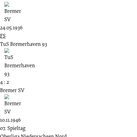
24.05.1936
FS
TuS Bremerhaven 93
4 : 2
Bremer SV
10.11.1946
07. Spieltag
Oberliga Niedersachsen Nord