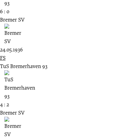
6 : 0
Bremer SV
24.05.1936
FS
TuS Bremerhaven 93
4 : 2
Bremer SV