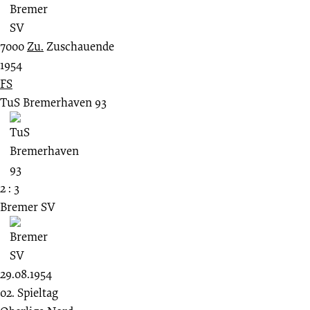
7000
Zu.
Zuschauende
1954
FS
TuS Bremerhaven 93
2 : 3
Bremer SV
29.08.1954
02. Spieltag