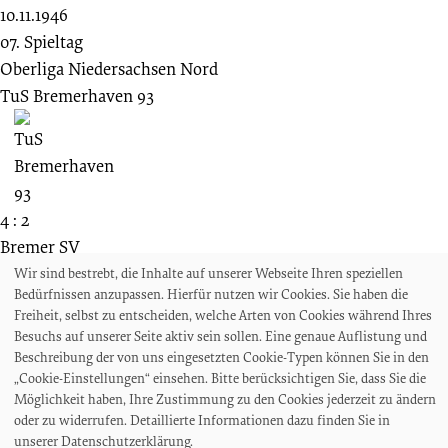
10.11.1946
07. Spieltag
Oberliga Niedersachsen Nord
TuS Bremerhaven 93
4 : 2
Bremer SV
Wir sind bestrebt, die Inhalte auf unserer Webseite Ihren speziellen
Bedürfnissen anzupassen. Hierfür nutzen wir Cookies. Sie haben die
Freiheit, selbst zu entscheiden, welche Arten von Cookies während Ihres
Besuchs auf unserer Seite aktiv sein sollen. Eine genaue Auflistung und
24.01.1943
Beschreibung der von uns eingesetzten Cookie-Typen können Sie in den
14. Spieltag
„Cookie-Einstellungen“ einsehen. Bitte berücksichtigen Sie, dass Sie die
Gauliga Weser-Ems
Möglichkeit haben, Ihre Zustimmung zu den Cookies jederzeit zu ändern
oder zu widerrufen. Detaillierte Informationen dazu finden Sie in
Bremer SV
unserer Datenschutzerklärung.