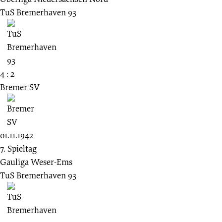
TuS Bremerhaven 93
4 : 2
Bremer SV
01.11.1942
7. Spieltag
Gauliga Weser-Ems
TuS Bremerhaven 93