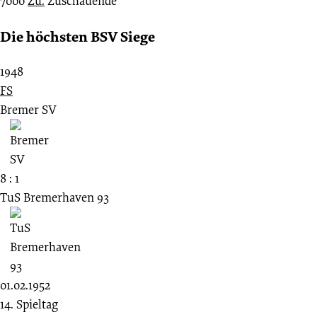
7000
Zu.
Zuschauende
Die höchsten BSV Siege
1948
FS
Bremer SV
8 : 1
TuS Bremerhaven 93
01.02.1952
14. Spieltag