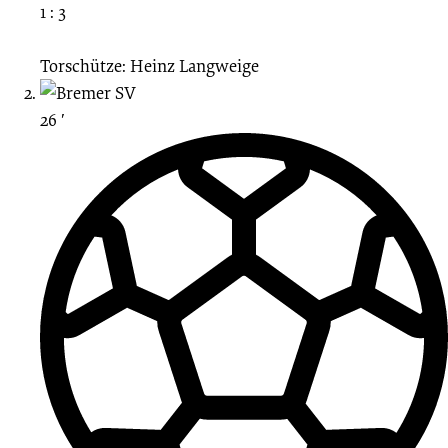
1 : 3
Torschütze: Heinz Langweige
26 ′