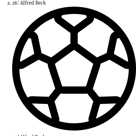
26.’
Alfred
Beck