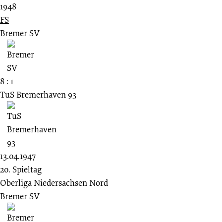
1948
FS
Bremer SV
8 : 1
TuS Bremerhaven 93
13.04.1947
20. Spieltag
Oberliga Niedersachsen Nord
Bremer SV