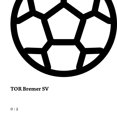
TOR Bremer SV
0 : 2