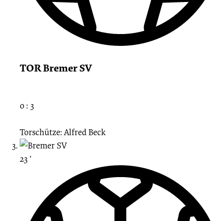
TOR Bremer SV
0 : 3
Torschütze: Alfred Beck
23 ′