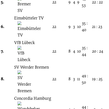
5.
22
9
4
9
22 : 22
53
Eimsbütteler TV
35 :
6.
22
9
3
10
21 : 23
40
VfB Lübeck
35 :
7.
22
8
4
10
20 : 24
44
SV Werder Bremen
49 :
8.
22
8
3
11
19 : 25
50
Concordia Hamburg
44 :