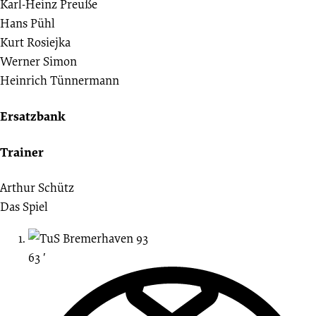
Karl-Heinz Preuße
Hans Pühl
Kurt Rosiejka
Werner Simon
Heinrich Tünnermann
Ersatzbank
Trainer
Arthur Schütz
Das Spiel
63 ′