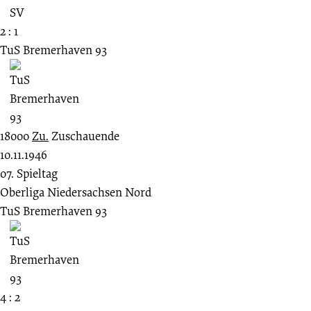
2 : 1
TuS Bremerhaven 93
18000
Zu.
Zuschauende
10.11.1946
07. Spieltag
Oberliga Niedersachsen Nord
TuS Bremerhaven 93
4 : 2