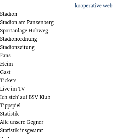
Erstellt aus Liebe zum Sport von
kooperative web
Stadion
Stadion am Panzenberg
Sportanlage Hohweg
Stadionordnung
Stadionzeitung
Fans
Heim
Gast
Tickets
Live im TV
Ich steh' auf BSV Klub
Tippspiel
Statistik
Alle unsere Gegner
Statistik insgesamt