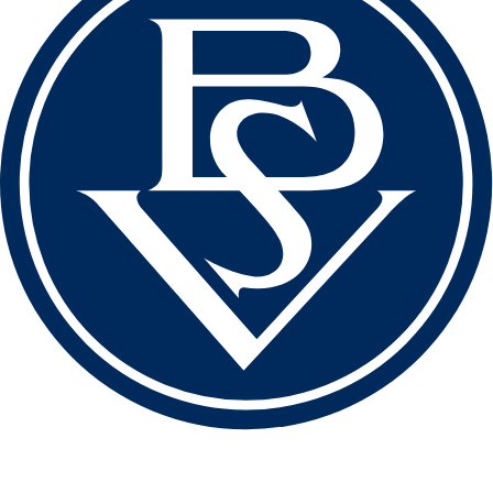
love football
hate racism!