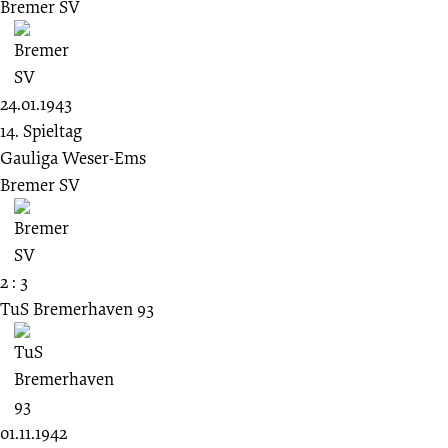
Bremer SV
24.01.1943
14. Spieltag
Gauliga Weser-Ems
Bremer SV
2 : 3
TuS Bremerhaven 93
01.11.1942