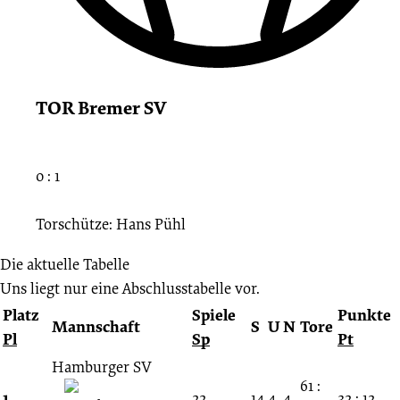
TOR Bremer SV
0 : 1
Torschütze: Hans Pühl
Die aktuelle Tabelle
Uns liegt nur eine Abschlusstabelle vor.
Platz
Spiele
Punkte
Mannschaft
S
U
N
Tore
Pl
Sp
Pt
Hamburger SV
61 :
1.
22
14
4
4
32 : 12