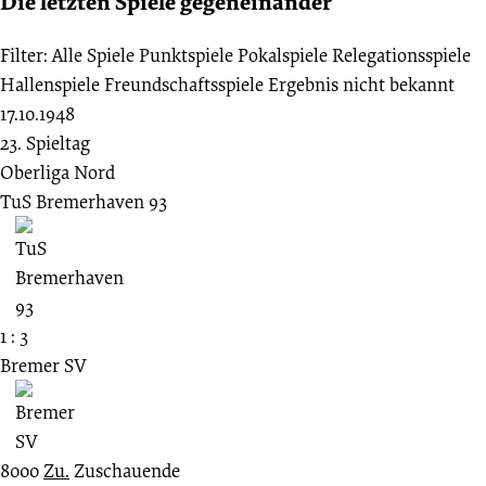
Die letzten Spiele gegeneinander
Filter:
Alle Spiele
Punktspiele
Pokalspiele
Relegationsspiele
Hallenspiele
Freundschaftsspiele
Ergebnis nicht bekannt
17.10.1948
23. Spieltag
Oberliga Nord
TuS Bremerhaven 93
1 : 3
Bremer SV
8000
Zu.
Zuschauende