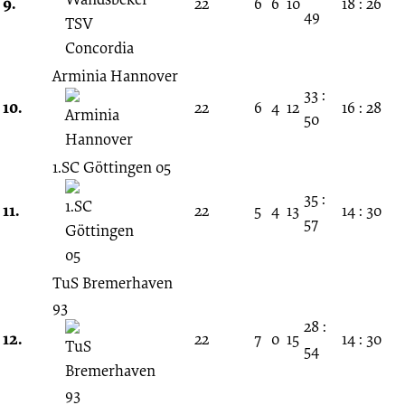
9.
22
6
6
10
18 : 26
49
Arminia Hannover
33 :
10.
22
6
4
12
16 : 28
50
1.SC Göttingen 05
35 :
11.
22
5
4
13
14 : 30
57
TuS Bremerhaven
93
28 :
12.
22
7
0
15
14 : 30
54