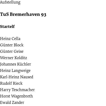
Aufstellung
TuS Bremerhaven 93
Startelf
Heinz Cella
Günter Block
Günter Geise
Werner Kolditz
Johannes Küchler
Heinz Langweige
Karl-Heinz Naused
Rudolf Rieck
Harry Teschmacher
Horst Wagenbreth
Ewald Zander