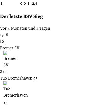
1
0
0
1
2:4
Der letzte BSV Sieg
Vor 4 Monaten und 4 Tagen
1948
FS
Bremer SV
8 : 1
TuS Bremerhaven 93