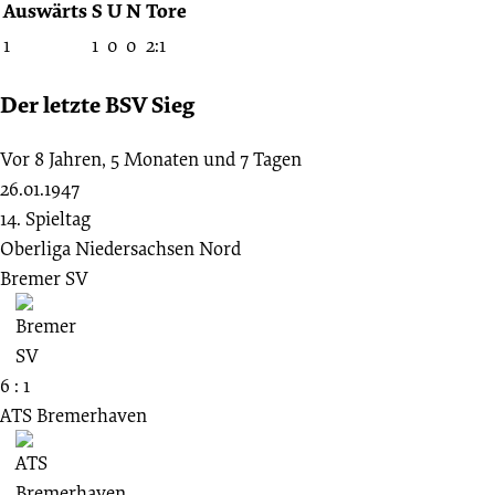
Auswärts
S
U
N
Tore
1
1
0
0
2:1
Der letzte BSV Sieg
Vor 8 Jahren, 5 Monaten und 7 Tagen
26.01.1947
14. Spieltag
Oberliga Niedersachsen Nord
Bremer SV
6 : 1
ATS Bremerhaven