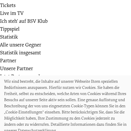
Tickets
Live im TV
Ich steh' auf BSV Klub
Tippspiel
Statistik
Alle unsere Gegner
Statistik insgesamt
Partner
Unsere Partner
Jetzt Partner werden
Wir sind bestrebt, die Inhalte auf unserer Webseite Ihren speziellen
Weiteres
Bedürfnissen anzupassen. Hierfür nutzen wir Cookies. Sie haben die
Die Bremer SV Fußballschule
Freiheit, selbst zu entscheiden, welche Arten von Cookies während Ihres
Wir suchen
Besuchs auf unserer Seite aktiv sein sollen. Eine genaue Auflistung und
Beschreibung der von uns eingesetzten Cookie-Typen können Sie in den
Auszeichnungen und Ehrungen
„Cookie-Einstellungen“ einsehen. Bitte berücksichtigen Sie, dass Sie die
Projekte und Veranstaltungen
Möglichkeit haben, Ihre Zustimmung zu den Cookies jederzeit zu
Akkreditierungen und Presseanfragen
ändern oder zu widerrufen. Detaillierte Informationen dazu finden Sie in
unserer Datenschutzerklärung.