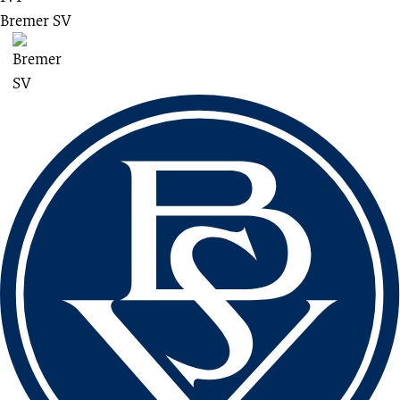
Bremer SV
Fussbereich