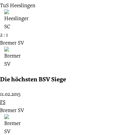
TuS Heeslingen
2 : 1
Bremer SV
Die höchsten BSV Siege
11.02.2015
FS
Bremer SV