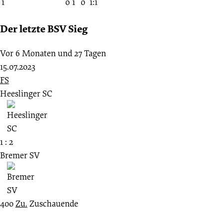
1
0
1
0
1:1
Der letzte BSV Sieg
Vor 6 Monaten und 27 Tagen
15.07.2023
FS
Heeslinger SC
1 : 2
Bremer SV
400
Zu.
Zuschauende