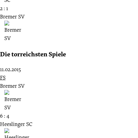
2 : 1
Bremer SV
Die torreichsten Spiele
11.02.2015
FS
Bremer SV
6 : 4
Heeslinger SC