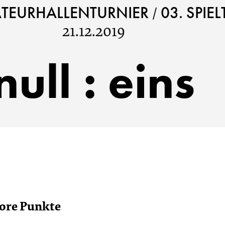
/
TEURHALLENTURNIER
03. SPIE
21.12.2019
null
:
eins
ore
Punkte