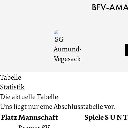
SG
Cookie
Zum
Cookie
BFV-AMA
Einstellungen
Inhalt
Einstellungen
Aumund-
anpassen
der
anpassen
Website
Vegesack
springen
vs.
Tabelle
Bremer
Statistik
Die aktuelle Tabelle
SV
Uns liegt nur eine Abschlusstabelle vor.
Platz
Mannschaft
Spiele
S
U
N
T
0:1
Bremer SV