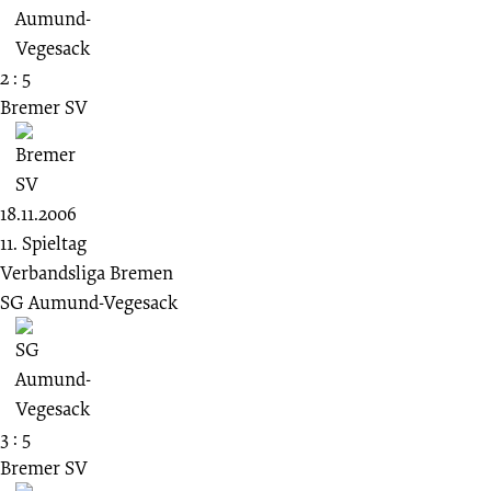
2 : 5
Bremer SV
18.11.2006
11. Spieltag
Verbandsliga Bremen
SG Aumund-Vegesack
3 : 5
Bremer SV