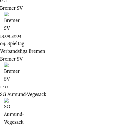
0 : 1
Bremer SV
13.09.2003
04. Spieltag
Verbandsliga Bremen
Bremer SV
1 : 0
SG Aumund-Vegesack