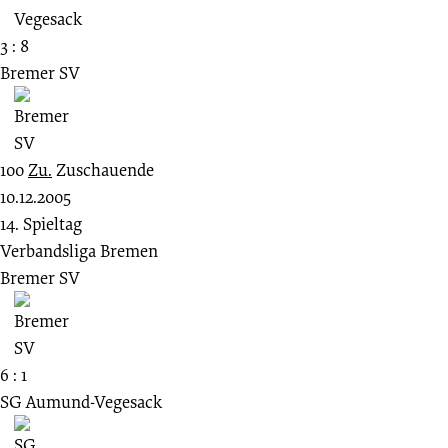
3 : 8
Bremer SV
100
Zu.
Zuschauende
10.12.2005
14. Spieltag
Verbandsliga Bremen
Bremer SV
6 : 1
SG Aumund-Vegesack