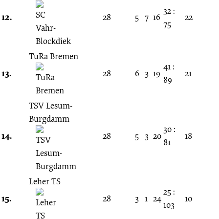
32 :
12.
28
5
7
16
22
75
TuRa Bremen
41 :
13.
28
6
3
19
21
89
TSV Lesum-
Burgdamm
30 :
14.
28
5
3
20
18
81
Leher TS
25 :
15.
28
3
1
24
10
103