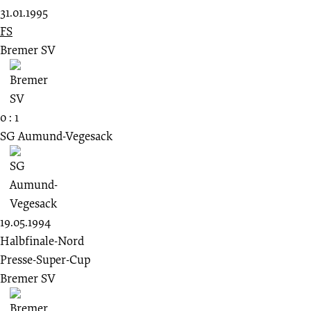
31.01.1995
FS
Bremer SV
0 : 1
SG Aumund-Vegesack
19.05.1994
Halbfinale-Nord
Presse-Super-Cup
Bremer SV