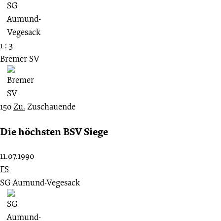
1 : 3
Bremer SV
150
Zu.
Zuschauende
Die höchsten BSV Siege
11.07.1990
FS
SG Aumund-Vegesack