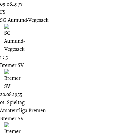
09.08.1977
FS
SG Aumund-Vegesack
1 : 5
Bremer SV
20.08.1955
01. Spieltag
Amateurliga Bremen
Bremer SV