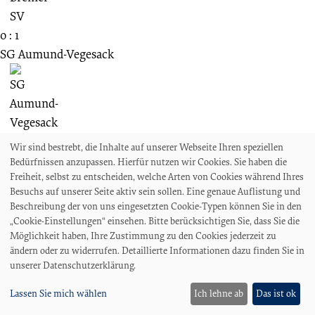
0 : 1
SG Aumund-Vegesack
Wir sind bestrebt, die Inhalte auf unserer Webseite Ihren speziellen
Die torreichsten Spiele
Bedürfnissen anzupassen. Hierfür nutzen wir Cookies. Sie haben die
Freiheit, selbst zu entscheiden, welche Arten von Cookies während Ihres
11.07.1990
Besuchs auf unserer Seite aktiv sein sollen. Eine genaue Auflistung und
Beschreibung der von uns eingesetzten Cookie-Typen können Sie in den
FS
„Cookie-Einstellungen“ einsehen. Bitte berücksichtigen Sie, dass Sie die
SG Aumund-Vegesack
Möglichkeit haben, Ihre Zustimmung zu den Cookies jederzeit zu
ändern oder zu widerrufen. Detaillierte Informationen dazu finden Sie in
unserer Datenschutzerklärung.
Lassen Sie mich wählen
Ich lehne ab
Das ist ok