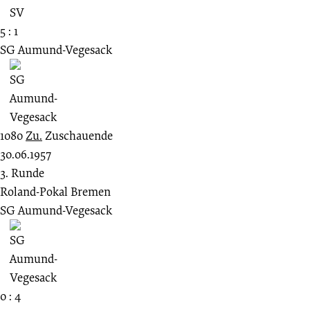
5 : 1
SG Aumund-Vegesack
1080
Zu.
Zuschauende
30.06.1957
3. Runde
Roland-Pokal Bremen
SG Aumund-Vegesack
0 : 4