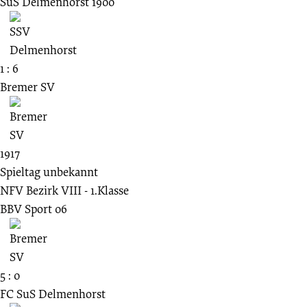
SuS Delmenhorst 1900
1 : 6
Bremer SV
1917
Spieltag unbekannt
NFV Bezirk VIII - 1.Klasse
BBV Sport 06
5 : 0
FC SuS Delmenhorst