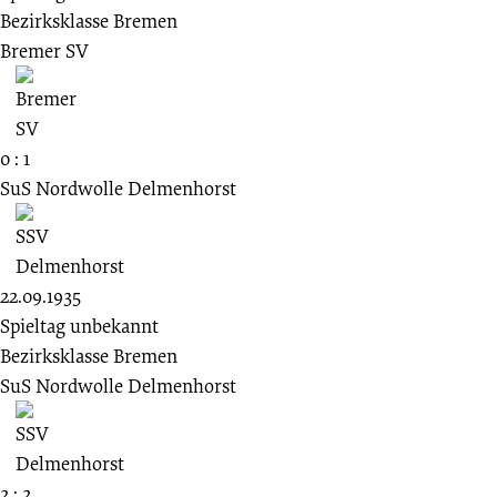
Bezirksklasse Bremen
Bremer SV
0 : 1
SuS Nordwolle Delmenhorst
22.09.1935
Spieltag unbekannt
Bezirksklasse Bremen
SuS Nordwolle Delmenhorst
2 : 2