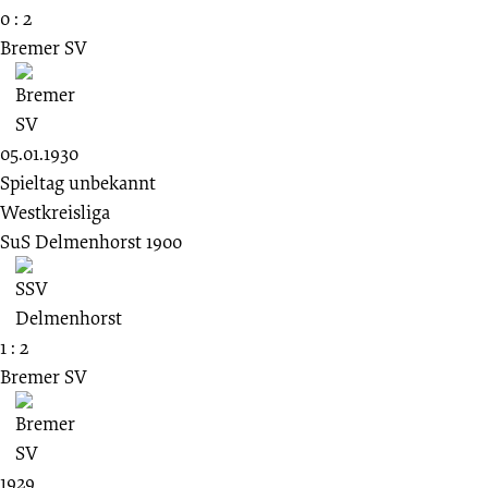
0 : 2
Bremer SV
05.01.1930
Spieltag unbekannt
Westkreisliga
SuS Delmenhorst 1900
1 : 2
Bremer SV
1929