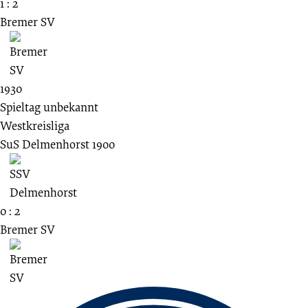
1 : 2
Bremer SV
1930
Spieltag unbekannt
Westkreisliga
SuS Delmenhorst 1900
0 : 2
Bremer SV
Fussbereich