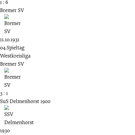
1 : 6
Bremer SV
11.10.1931
04.Spieltag
Westkreisliga
Bremer SV
3 : 1
SuS Delmenhorst 1900
1930