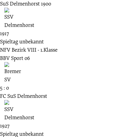
SuS Delmenhorst 1900
1917
Spieltag unbekannt
NFV Bezirk VIII - 1.Klasse
BBV Sport 06
5 : 0
FC SuS Delmenhorst
1927
Spieltag unbekannt