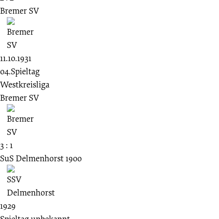
Bremer SV
11.10.1931
04.Spieltag
Westkreisliga
Bremer SV
3 : 1
SuS Delmenhorst 1900
1929
Spieltag unbekannt