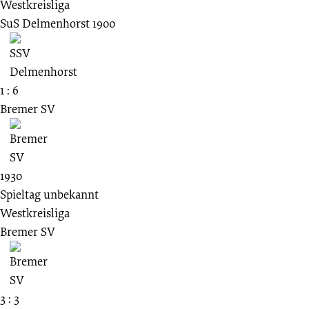
Westkreisliga
SuS Delmenhorst 1900
1 : 6
Bremer SV
1930
Spieltag unbekannt
Westkreisliga
Bremer SV
3 : 3