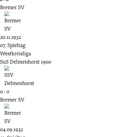
Bremer SV
20.11.1932
07. Spieltag
Westkreisliga
SuS Delmenhorst 1900
0 : 0
Bremer SV
04.09.1932