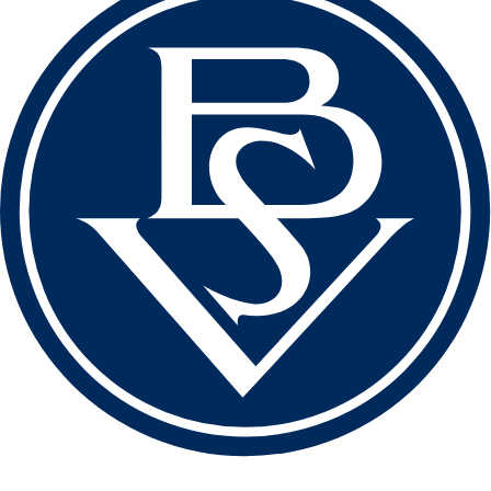
love football