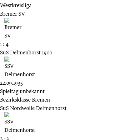
Westkreisliga
Bremer SV
1 : 4
SuS Delmenhorst 1900
22.09.1935
Spieltag unbekannt
Bezirksklasse Bremen
SuS Nordwolle Delmenhorst
2 : 2