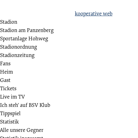
hate racism!
Erstellt aus Liebe zum Sport von
kooperative web
Stadion
Stadion am Panzenberg
Sportanlage Hohweg
Stadionordnung
Stadionzeitung
Fans
Heim
Gast
Tickets
Live im TV
Ich steh' auf BSV Klub
Tippspiel
Statistik
Alle unsere Gegner