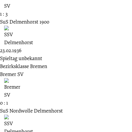
1 : 3
SuS Delmenhorst 1900
23.02.1936
Spieltag unbekannt
Bezirksklasse Bremen
Bremer SV
0 : 1
SuS Nordwolle Delmenhorst