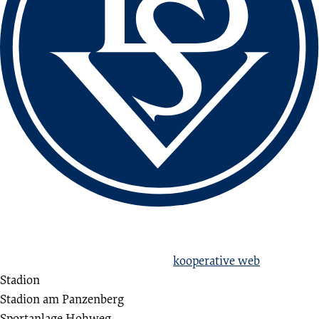
love football
hate racism!
Erstellt aus Liebe zum Sport von
kooperative web
Stadion
Stadion am Panzenberg
Sportanlage Hohweg