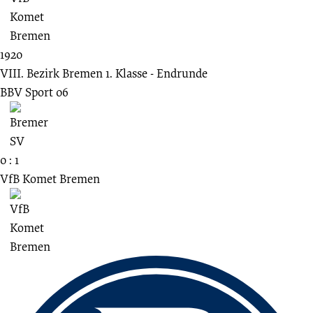
1920
VIII. Bezirk Bremen 1. Klasse - Endrunde
BBV Sport 06
0 : 1
VfB Komet Bremen
Fussbereich