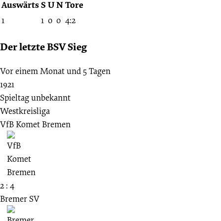
Auswärts
S
U
N
Tore
1
1
0
0
4:2
Der letzte BSV Sieg
Vor einem Monat und 5 Tagen
1921
Spieltag unbekannt
Westkreisliga
VfB Komet Bremen
2 : 4
Bremer SV