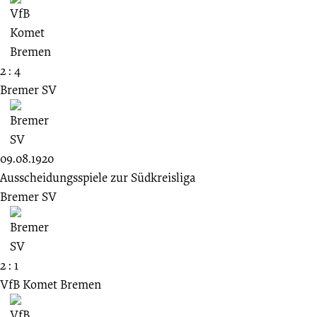
2 : 4
Bremer SV
09.08.1920
Ausscheidungsspiele zur Südkreisliga
Bremer SV
2 : 1
VfB Komet Bremen