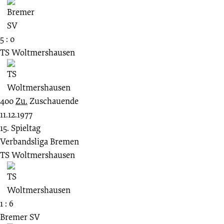
5 : 0
TS Woltmershausen
400
Zu.
Zuschauende
11.12.1977
15. Spieltag
Verbandsliga Bremen
TS Woltmershausen
1 : 6
Bremer SV