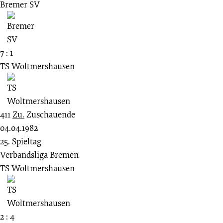
Bremer SV
7 : 1
TS Woltmershausen
411
Zu.
Zuschauende
04.04.1982
25. Spieltag
Verbandsliga Bremen
TS Woltmershausen
2 : 4