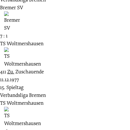
Bremer SV
7 : 1
TS Woltmershausen
411
Zu.
Zuschauende
11.12.1977
15. Spieltag
Verbandsliga Bremen
TS Woltmershausen