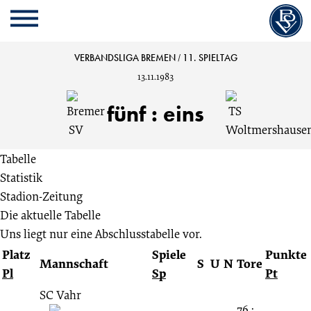
Cookie
Zum
Cookie
Kopfbereich
MENU
Einstellungen
Inhalt
Einstellungen
anpassen
der
anpassen
Bremer
VERBANDSLIGA BREMEN
/
11. SPIELTAG
Website
13.11.1983
springen
SV
fünf
:
eins
vs.
Tabelle
TS
Statistik
Stadion-Zeitung
Woltmershausen
Die aktuelle Tabelle
Uns liegt nur eine Abschlusstabelle vor.
5:1
Platz
Spiele
Punkte
Mannschaft
S
U
N
Tore
Pl
Sp
Pt
11.
SC Vahr
76 :