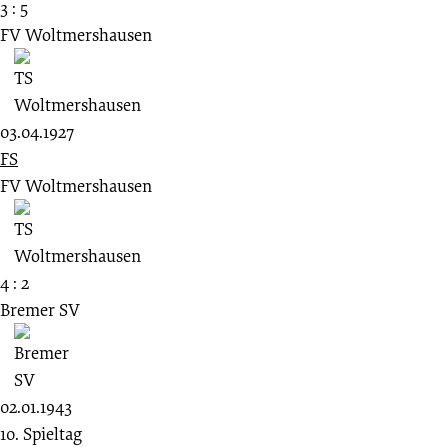
3 : 5
FV Woltmershausen
03.04.1927
FS
FV Woltmershausen
4 : 2
Bremer SV
02.01.1943
10. Spieltag