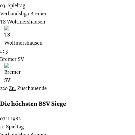
03. Spieltag
Verbandsliga Bremen
TS Woltmershausen
1 : 3
Bremer SV
220
Zu.
Zuschauende
Die höchsten BSV Siege
07.11.1982
11. Spieltag
Verbandsliga Bremen