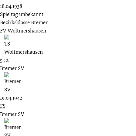
18.04.1938
Spieltag unbekannt
Bezirksklasse Bremen
FV Woltmershausen
5 : 2
Bremer SV
19.04.1942
FS
Bremer SV