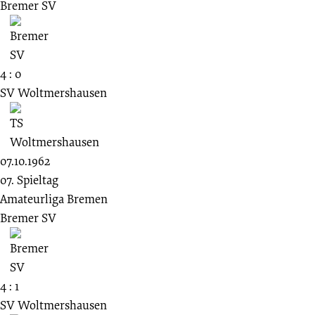
Bremer SV
4 : 0
SV Woltmershausen
07.10.1962
07. Spieltag
Amateurliga Bremen
Bremer SV
4 : 1
SV Woltmershausen