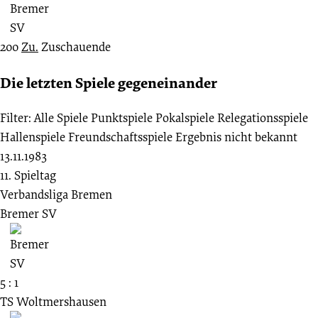
200
Zu.
Zuschauende
Die letzten Spiele gegeneinander
Filter:
Alle Spiele
Punktspiele
Pokalspiele
Relegationsspiele
Hallenspiele
Freundschaftsspiele
Ergebnis nicht bekannt
13.11.1983
11. Spieltag
Verbandsliga Bremen
Bremer SV
5 : 1
TS Woltmershausen