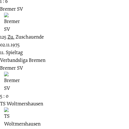
1 : 6
Bremer SV
125
Zu.
Zuschauende
02.11.1975
11. Spieltag
Verbandsliga Bremen
Bremer SV
5 : 0
TS Woltmershausen