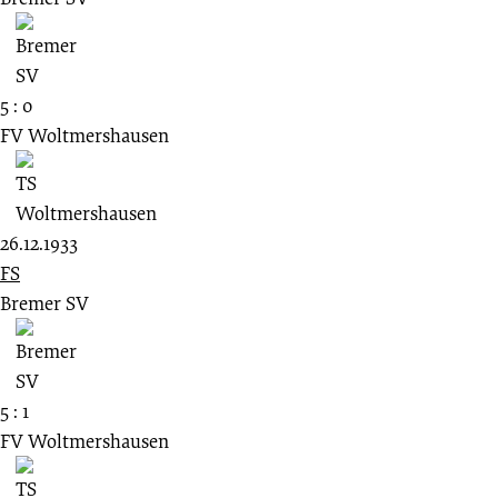
5 : 0
FV Woltmershausen
26.12.1933
FS
Bremer SV
5 : 1
FV Woltmershausen