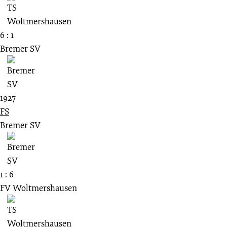
6 : 1
Bremer SV
1927
FS
Bremer SV
1 : 6
FV Woltmershausen