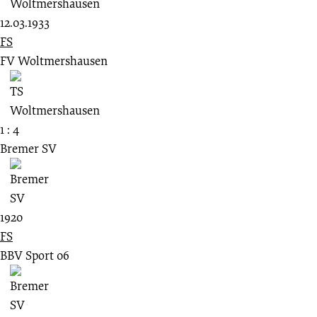
12.03.1933
FS
FV Woltmershausen
1 : 4
Bremer SV
1920
FS
BBV Sport 06