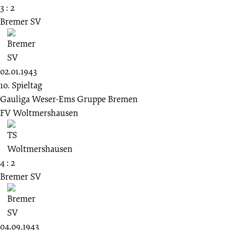
3 : 2
Bremer SV
02.01.1943
10. Spieltag
Gauliga Weser-Ems Gruppe Bremen
FV Woltmershausen
4 : 2
Bremer SV
04.09.1943