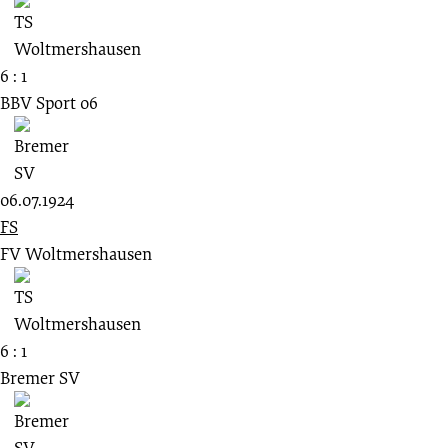
6 : 1
BBV Sport 06
06.07.1924
FS
FV Woltmershausen
6 : 1
Bremer SV