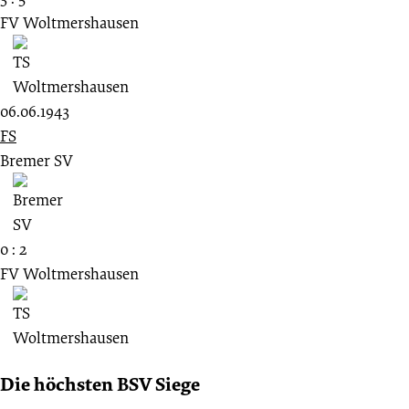
FV Woltmershausen
06.06.1943
FS
Bremer SV
0 : 2
FV Woltmershausen
Die höchsten BSV Siege