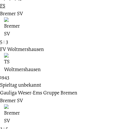
FS
Bremer SV
5 : 3
FV Woltmershausen
1943
Spieltag unbekannt
Gauliga Weser-Ems Gruppe Bremen
Bremer SV
3 : 5