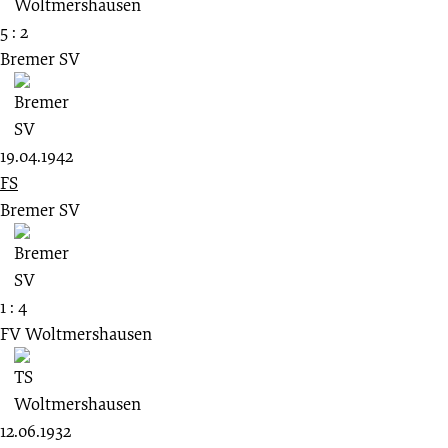
5 : 2
Bremer SV
19.04.1942
FS
Bremer SV
1 : 4
FV Woltmershausen
12.06.1932