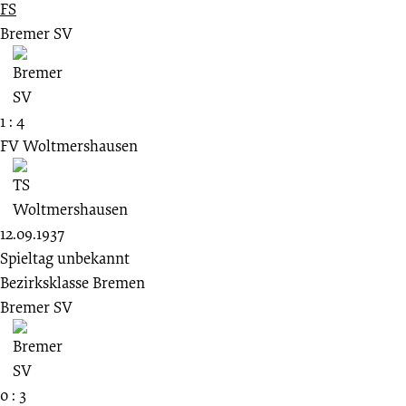
FS
Bremer SV
1 : 4
FV Woltmershausen
12.09.1937
Spieltag unbekannt
Bezirksklasse Bremen
Bremer SV
0 : 3