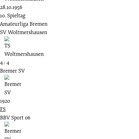
28.10.1956
10. Spieltag
Amateurliga Bremen
SV Woltmershausen
4 : 4
Bremer SV
1920
FS
BBV Sport 06