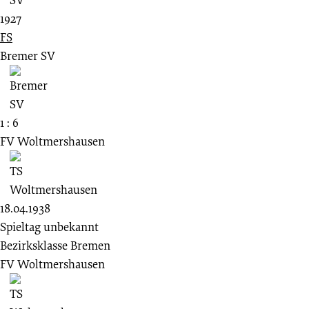
1927
FS
Bremer SV
1 : 6
FV Woltmershausen
18.04.1938
Spieltag unbekannt
Bezirksklasse Bremen
FV Woltmershausen