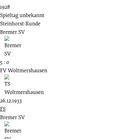
1928
Spieltag unbekannt
Steinhorst-Runde
Bremer SV
5 : 0
FV Woltmershausen
26.12.1933
FS
Bremer SV