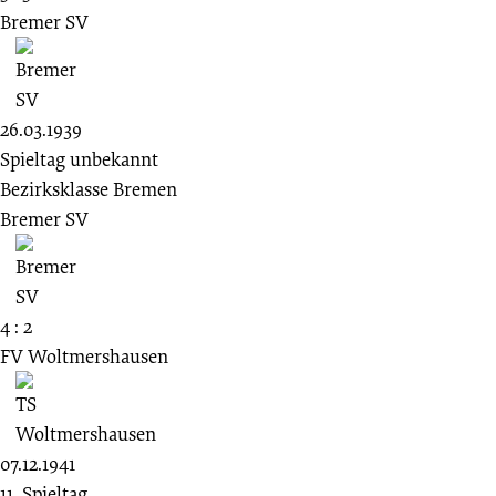
Bremer SV
26.03.1939
Spieltag unbekannt
Bezirksklasse Bremen
Bremer SV
4 : 2
FV Woltmershausen
07.12.1941
11. Spieltag