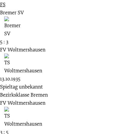
FS
Bremer SV
5 : 3
FV Woltmershausen
13.10.1935
Spieltag unbekannt
Bezirksklasse Bremen
FV Woltmershausen
3 : 5