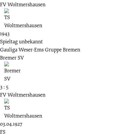
FV Woltmershausen
1943
Spieltag unbekannt
Gauliga Weser-Ems Gruppe Bremen
Bremer SV
3 : 5
FV Woltmershausen
03.04.1927
FS