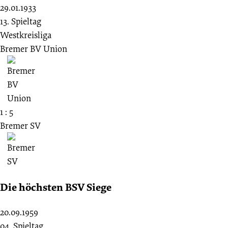
29.01.1933
13. Spieltag
Westkreisliga
Bremer BV Union
1 : 5
Bremer SV
Die höchsten BSV Siege
20.09.1959
04. Spieltag