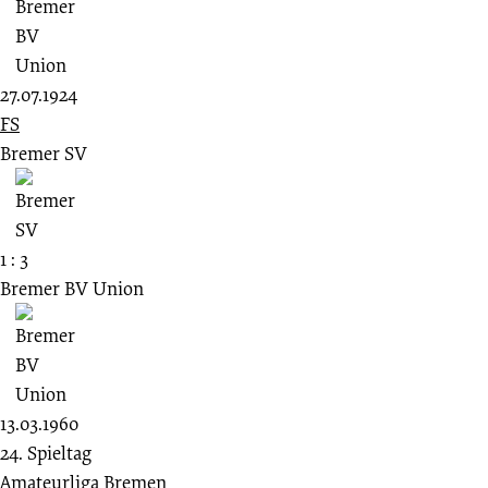
27.07.1924
FS
Bremer SV
1 : 3
Bremer BV Union
13.03.1960
24. Spieltag
Amateurliga Bremen