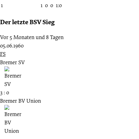
1
1
0
0
1:0
Der letzte BSV Sieg
Vor 5 Monaten und 8 Tagen
05.06.1960
FS
Bremer SV
3 : 0
Bremer BV Union