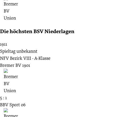
Die höchsten BSV Niederlagen
1911
Spieltag unbekannt
NFV Bezirk VIII - A-Klasse
Bremer BV 1901
5 : 1
BBV Sport 06