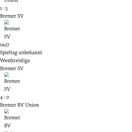
1 : 5
Bremer SV
1927
Spieltag unbekannt
Westkreisliga
Bremer SV
4 : 0
Bremer BV Union