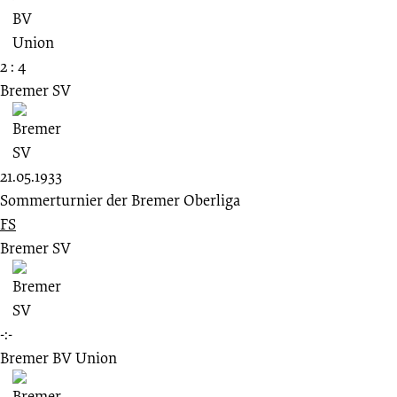
2 : 4
Bremer SV
21.05.1933
Sommerturnier der Bremer Oberliga
FS
Bremer SV
-:-
Bremer BV Union