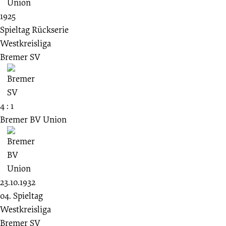
1925
Spieltag Rückserie
Westkreisliga
Bremer SV
4 : 1
Bremer BV Union
23.10.1932
04. Spieltag
Westkreisliga
Bremer SV