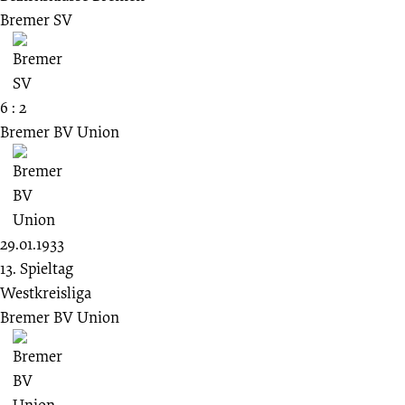
Bremer SV
6 : 2
Bremer BV Union
29.01.1933
13. Spieltag
Westkreisliga
Bremer BV Union