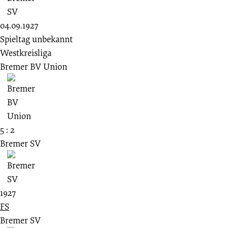
04.09.1927
Spieltag unbekannt
Westkreisliga
Bremer BV Union
5 : 2
Bremer SV
1927
FS
Bremer SV