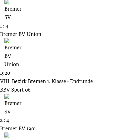
1 : 4
Bremer BV Union
1920
VIII. Bezirk Bremen 1. Klasse - Endrunde
BBV Sport 06
2 : 4
Bremer BV 1901