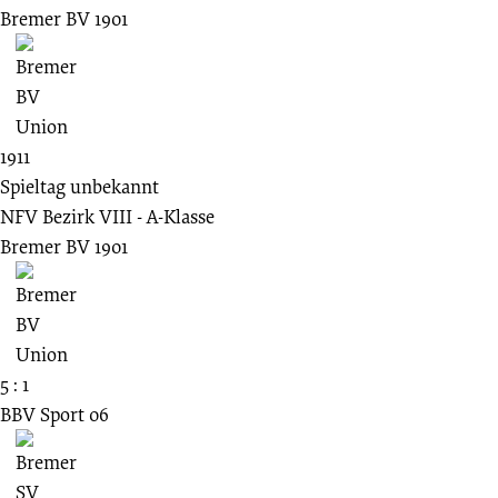
Bremer BV 1901
1911
Spieltag unbekannt
NFV Bezirk VIII - A-Klasse
Bremer BV 1901
5 : 1
BBV Sport 06