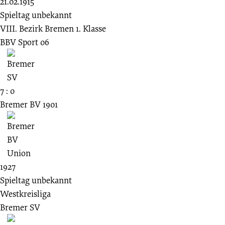
21.02.1915
Spieltag unbekannt
VIII. Bezirk Bremen 1. Klasse
BBV Sport 06
7 : 0
Bremer BV 1901
1927
Spieltag unbekannt
Westkreisliga
Bremer SV