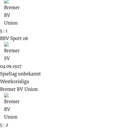
5 : 1
BBV Sport 06
04.09.1927
Spieltag unbekannt
Westkreisliga
Bremer BV Union
5 : 2