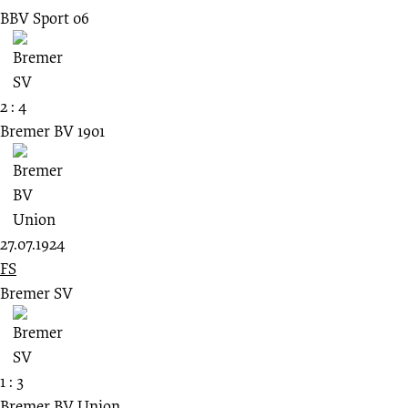
BBV Sport 06
2 : 4
Bremer BV 1901
27.07.1924
FS
Bremer SV
1 : 3
Bremer BV Union