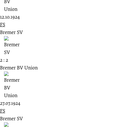
12.10.1924
FS
Bremer SV
2 : 2
Bremer BV Union
27.07.1924
FS
Bremer SV