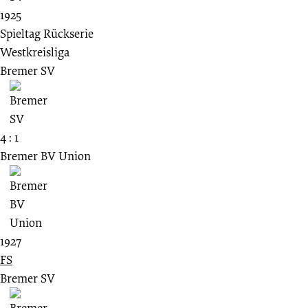
1925
Spieltag Rückserie
Westkreisliga
Bremer SV
4 : 1
Bremer BV Union
1927
FS
Bremer SV