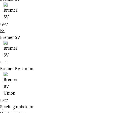
1927
FS
Bremer SV
1 : 4
Bremer BV Union
1927
Spieltag unbekannt