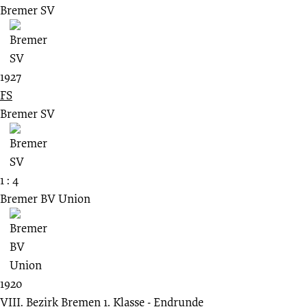
Bremer SV
1927
FS
Bremer SV
1 : 4
Bremer BV Union
1920
VIII. Bezirk Bremen 1. Klasse - Endrunde