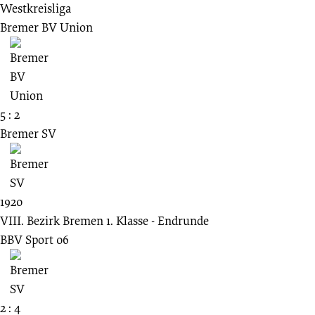
Westkreisliga
Bremer BV Union
5 : 2
Bremer SV
1920
VIII. Bezirk Bremen 1. Klasse - Endrunde
BBV Sport 06
2 : 4