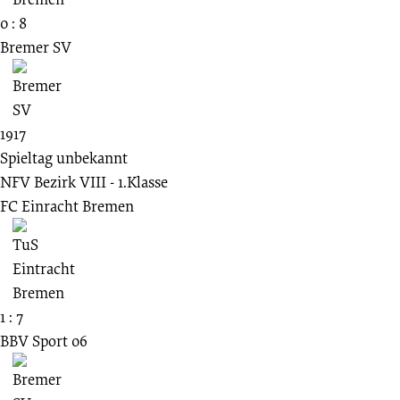
0 : 8
Bremer SV
1917
Spieltag unbekannt
NFV Bezirk VIII - 1.Klasse
FC Einracht Bremen
1 : 7
BBV Sport 06