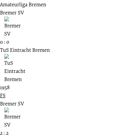
Amateurliga Bremen
Bremer SV
0 : 0
TuS Eintracht Bremen
1958
FS
Bremer SV
2 : 2