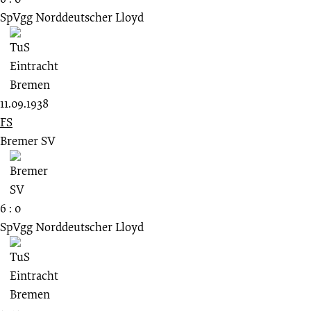
SpVgg Norddeutscher Lloyd
11.09.1938
FS
Bremer SV
6 : 0
SpVgg Norddeutscher Lloyd