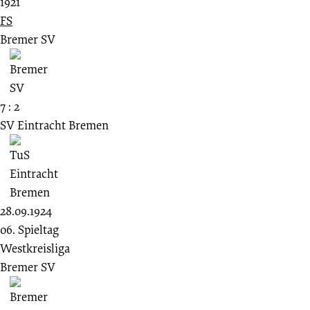
1921
FS
Bremer SV
7 : 2
SV Eintracht Bremen
28.09.1924
06. Spieltag
Westkreisliga
Bremer SV