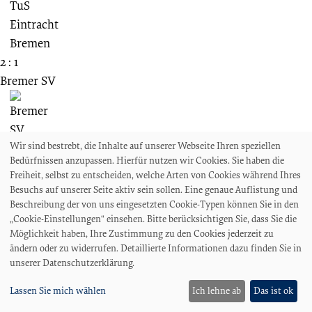
2 : 1
Bremer SV
Wir sind bestrebt, die Inhalte auf unserer Webseite Ihren speziellen
1921
Bedürfnissen anzupassen. Hierfür nutzen wir Cookies. Sie haben die
FS
Freiheit, selbst zu entscheiden, welche Arten von Cookies während Ihres
SV Eintracht Bremen
Besuchs auf unserer Seite aktiv sein sollen. Eine genaue Auflistung und
Beschreibung der von uns eingesetzten Cookie-Typen können Sie in den
„Cookie-Einstellungen“ einsehen. Bitte berücksichtigen Sie, dass Sie die
Möglichkeit haben, Ihre Zustimmung zu den Cookies jederzeit zu
ändern oder zu widerrufen. Detaillierte Informationen dazu finden Sie in
unserer Datenschutzerklärung.
2 : 1
Bremer SV
Lassen Sie mich wählen
Ich lehne ab
Das ist ok