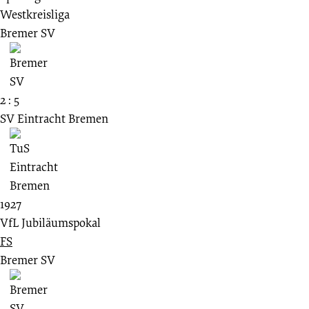
Westkreisliga
Bremer SV
2 : 5
SV Eintracht Bremen
1927
VfL Jubiläumspokal
FS
Bremer SV