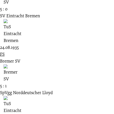
5 : 0
SV Eintracht Bremen
24.08.1935
FS
Bremer SV
5 : 1
SpVgg Norddeutscher Lloyd