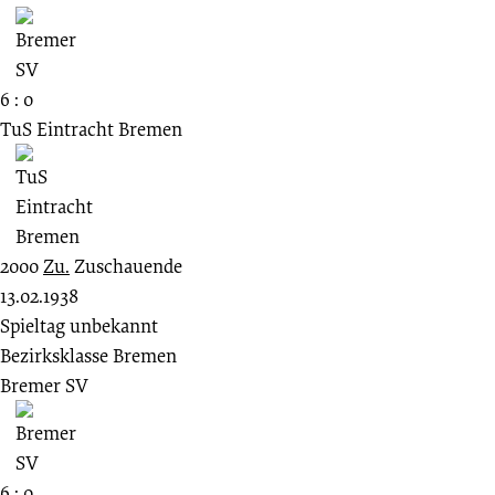
6 : 0
TuS Eintracht Bremen
2000
Zu.
Zuschauende
13.02.1938
Spieltag unbekannt
Bezirksklasse Bremen
Bremer SV
6 : 0