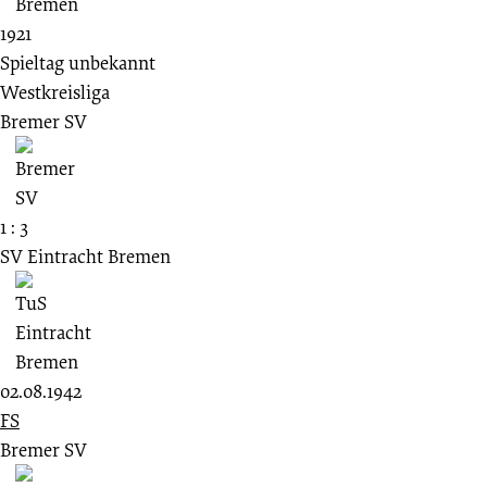
1921
Spieltag unbekannt
Westkreisliga
Bremer SV
1 : 3
SV Eintracht Bremen
02.08.1942
FS
Bremer SV