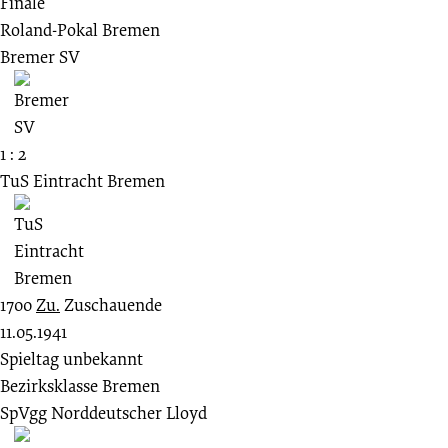
Finale
Roland-Pokal Bremen
Bremer SV
1 : 2
TuS Eintracht Bremen
1700
Zu.
Zuschauende
11.05.1941
Spieltag unbekannt
Bezirksklasse Bremen
SpVgg Norddeutscher Lloyd