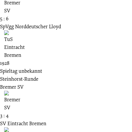
5 : 6
SpVgg Norddeutscher Lloyd
1928
Spieltag unbekannt
Steinhorst-Runde
Bremer SV
3 : 4
SV Eintracht Bremen