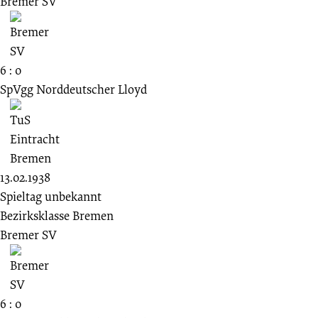
Bremer SV
6 : 0
SpVgg Norddeutscher Lloyd
13.02.1938
Spieltag unbekannt
Bezirksklasse Bremen
Bremer SV
6 : 0