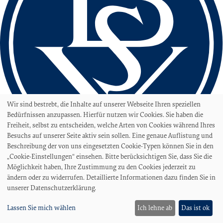
Wir sind bestrebt, die Inhalte auf unserer Webseite Ihren speziellen
Bedürfnissen anzupassen. Hierfür nutzen wir Cookies. Sie haben die
Freiheit, selbst zu entscheiden, welche Arten von Cookies während Ihres
Besuchs auf unserer Seite aktiv sein sollen. Eine genaue Auflistung und
Beschreibung der von uns eingesetzten Cookie-Typen können Sie in den
„Cookie-Einstellungen“ einsehen. Bitte berücksichtigen Sie, dass Sie die
love football
Möglichkeit haben, Ihre Zustimmung zu den Cookies jederzeit zu
ändern oder zu widerrufen. Detaillierte Informationen dazu finden Sie in
hate racism!
unserer Datenschutzerklärung.
Erstellt aus Liebe zum Sport von
kooperative web
Stadion
Lassen Sie mich wählen
Ich lehne ab
Das ist ok
Stadion am Panzenberg