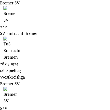
Bremer SV
7 : 2
SV Eintracht Bremen
28.09.1924
06. Spieltag
Westkreisliga
Bremer SV
5 : 0