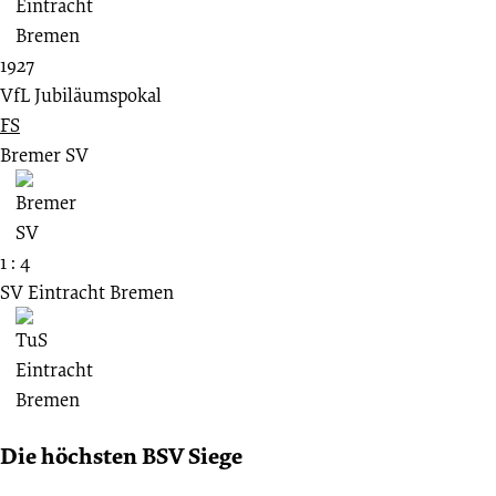
1927
VfL Jubiläumspokal
FS
Bremer SV
1 : 4
SV Eintracht Bremen
Die höchsten BSV Siege