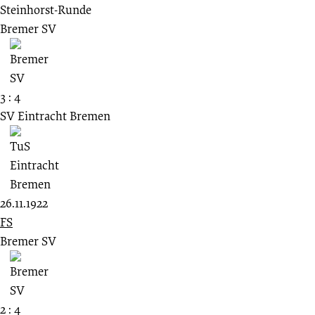
Steinhorst-Runde
Bremer SV
3 : 4
SV Eintracht Bremen
26.11.1922
FS
Bremer SV
2 : 4