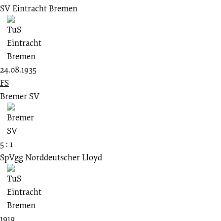
SV Eintracht Bremen
24.08.1935
FS
Bremer SV
5 : 1
SpVgg Norddeutscher Lloyd
1919