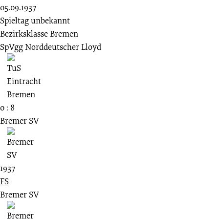
05.09.1937
Spieltag unbekannt
Bezirksklasse Bremen
SpVgg Norddeutscher Lloyd
0 : 8
Bremer SV
1937
FS
Bremer SV