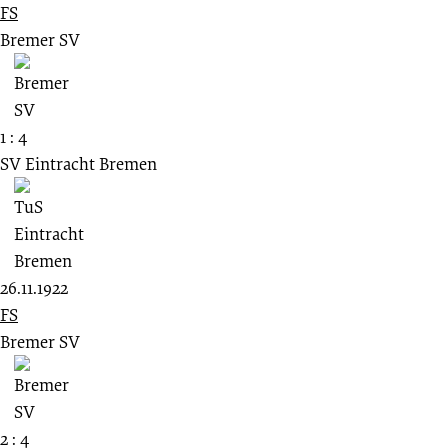
FS
Bremer SV
1 : 4
SV Eintracht Bremen
26.11.1922
FS
Bremer SV
2 : 4