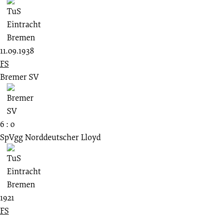
11.09.1938
FS
Bremer SV
6 : 0
SpVgg Norddeutscher Lloyd
1921
FS