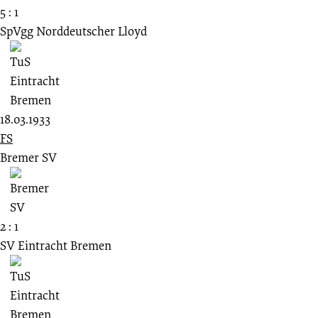
5 : 1
SpVgg Norddeutscher Lloyd
18.03.1933
FS
Bremer SV
2 : 1
SV Eintracht Bremen