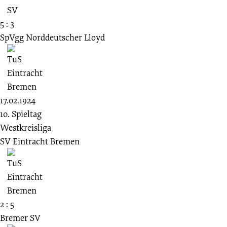
5 : 3
SpVgg Norddeutscher Lloyd
17.02.1924
10. Spieltag
Westkreisliga
SV Eintracht Bremen
2 : 5
Bremer SV