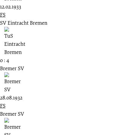
12.02.1933
FS
SV Eintracht Bremen
0 : 4
Bremer SV
28.08.1932
FS
Bremer SV