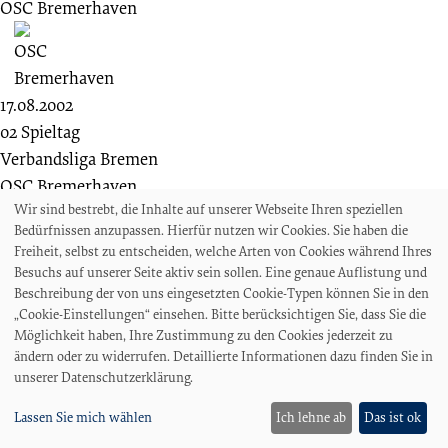
OSC Bremerhaven
17.08.2002
02 Spieltag
Verbandsliga Bremen
OSC Bremerhaven
Wir sind bestrebt, die Inhalte auf unserer Webseite Ihren speziellen
Bedürfnissen anzupassen. Hierfür nutzen wir Cookies. Sie haben die
Freiheit, selbst zu entscheiden, welche Arten von Cookies während Ihres
Besuchs auf unserer Seite aktiv sein sollen. Eine genaue Auflistung und
0 : 5
Beschreibung der von uns eingesetzten Cookie-Typen können Sie in den
Bremer SV
„Cookie-Einstellungen“ einsehen. Bitte berücksichtigen Sie, dass Sie die
Möglichkeit haben, Ihre Zustimmung zu den Cookies jederzeit zu
ändern oder zu widerrufen. Detaillierte Informationen dazu finden Sie in
unserer Datenschutzerklärung.
30
Zu.
Zuschauende
Lassen Sie mich wählen
Ich lehne ab
Das ist ok
17.08.1980