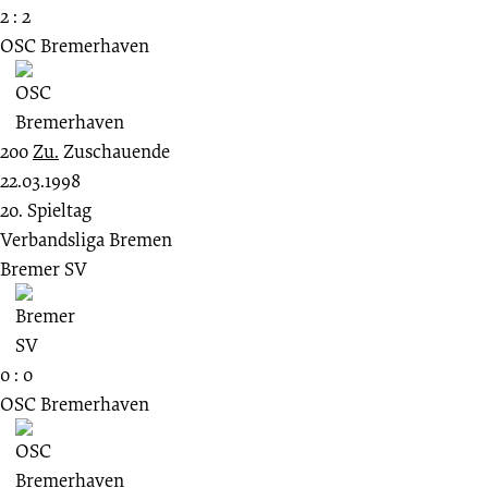
2 : 2
OSC Bremerhaven
200
Zu.
Zuschauende
22.03.1998
20. Spieltag
Verbandsliga Bremen
Bremer SV
0 : 0
OSC Bremerhaven