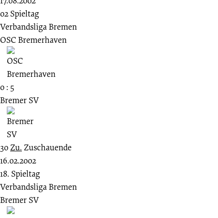
17.08.2002
02 Spieltag
Verbandsliga Bremen
OSC Bremerhaven
0 : 5
Bremer SV
30
Zu.
Zuschauende
16.02.2002
18. Spieltag
Verbandsliga Bremen
Bremer SV