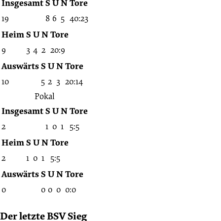
Insgesamt
S
U
N
Tore
19
8
6
5
40:23
Heim
S
U
N
Tore
9
3
4
2
20:9
Auswärts
S
U
N
Tore
10
5
2
3
20:14
Pokal
Insgesamt
S
U
N
Tore
2
1
0
1
5:5
Heim
S
U
N
Tore
2
1
0
1
5:5
Auswärts
S
U
N
Tore
0
0
0
0
0:0
Der letzte BSV Sieg