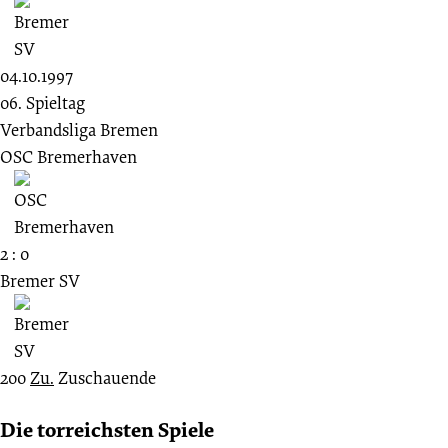
04.10.1997
06. Spieltag
Verbandsliga Bremen
OSC Bremerhaven
2 : 0
Bremer SV
200
Zu.
Zuschauende
Die torreichsten Spiele