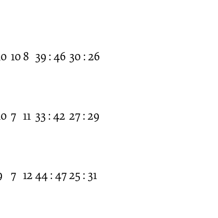
10
10
8
39 : 46
30 : 26
10
7
11
33 : 42
27 : 29
9
7
12
44 : 47
25 : 31