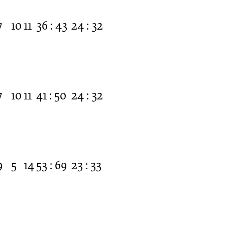
7
10
11
36 : 43
24 : 32
7
10
11
41 : 50
24 : 32
9
5
14
53 : 69
23 : 33