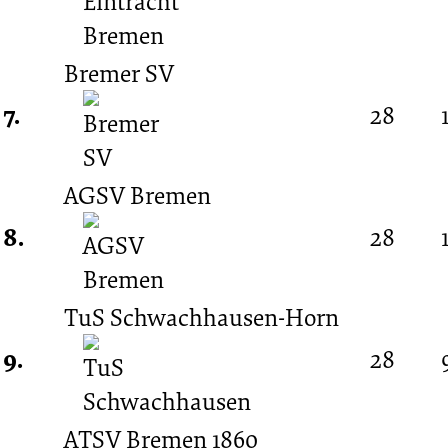
Bremer SV
7.
28
AGSV Bremen
8.
28
TuS Schwachhausen-Horn
9.
28
ATSV Bremen 1860