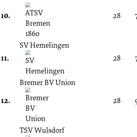
10.
28
SV Hemelingen
11.
28
Bremer BV Union
12.
28
TSV Wulsdorf