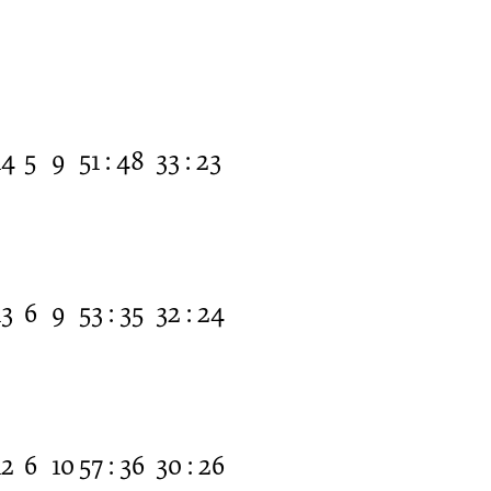
14
5
9
51 : 48
33 : 23
13
6
9
53 : 35
32 : 24
12
6
10
57 : 36
30 : 26