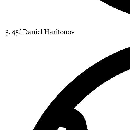
45.’
Daniel Haritonov