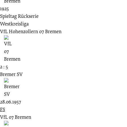
1925
Spieltag Rückserie
Westkreisliga
VfL Hohenzollern 07 Bremen
2 : 5
Bremer SV
28.06.1957
FS
VfL 07 Bremen