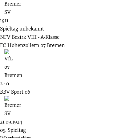
1911
Spieltag unbekannt
NFV Bezirk VIII - A-Klasse
FC Hohenzollern 07 Bremen
2 : 0
BBV Sport 06
21.09.1924
05. Spieltag