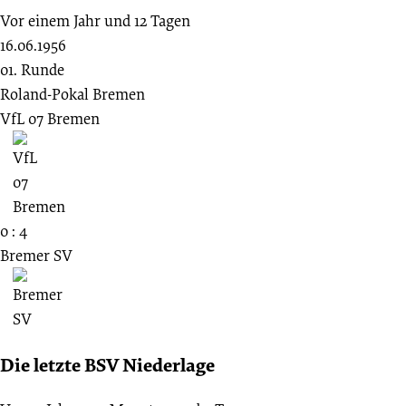
Vor einem Jahr und 12 Tagen
16.06.1956
01. Runde
Roland-Pokal Bremen
VfL 07 Bremen
0 : 4
Bremer SV
Die letzte BSV Niederlage