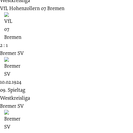
Westkreisliga
VfL Hohenzollern 07 Bremen
2 : 1
Bremer SV
10.02.1924
09. Spieltag
Westkreisliga
Bremer SV