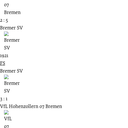
2 : 5
Bremer SV
1921
FS
Bremer SV
3 : 1
VfL Hohenzollern 07 Bremen