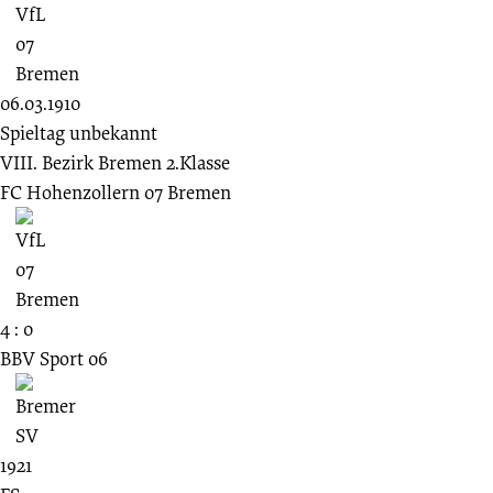
06.03.1910
Spieltag unbekannt
VIII. Bezirk Bremen 2.Klasse
FC Hohenzollern 07 Bremen
4 : 0
BBV Sport 06
1921