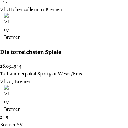
1 : 2
VfL Hohenzollern 07 Bremen
Die torreichsten Spiele
26.03.1944
Tschammerpokal Sportgau Weser/Ems
VfL 07 Bremen
2 : 9
Bremer SV