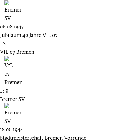
06.08.1947
Jubiläum 40 Jahre VfL 07
FS
VfL 07 Bremen
1 : 8
Bremer SV
18.06.1944
Stadtmeisterschaft Bremen Vorrunde