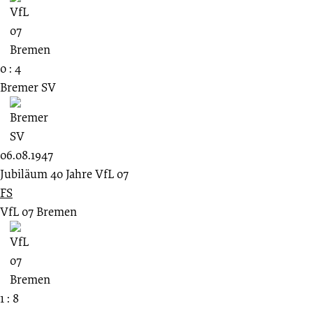
0 : 4
Bremer SV
06.08.1947
Jubiläum 40 Jahre VfL 07
FS
VfL 07 Bremen
1 : 8