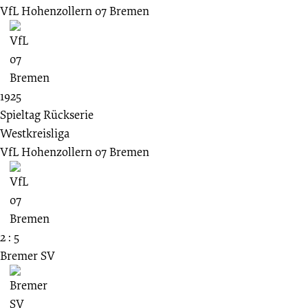
VfL Hohenzollern 07 Bremen
1925
Spieltag Rückserie
Westkreisliga
VfL Hohenzollern 07 Bremen
2 : 5
Bremer SV