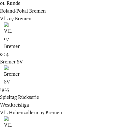
01. Runde
Roland-Pokal Bremen
VfL 07 Bremen
0 : 4
Bremer SV
1925
Spieltag Rückserie
Westkreisliga
VfL Hohenzollern 07 Bremen