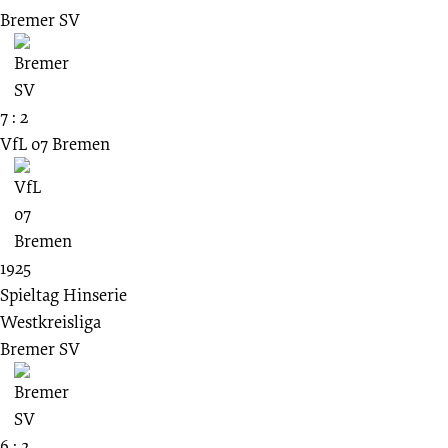
Bremer SV
7 : 2
VfL 07 Bremen
1925
Spieltag Hinserie
Westkreisliga
Bremer SV
6 : 2