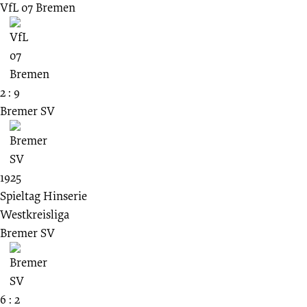
VfL 07 Bremen
2 : 9
Bremer SV
1925
Spieltag Hinserie
Westkreisliga
Bremer SV
6 : 2