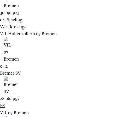
30.09.1923
04. Spieltag
Westkreisliga
VfL Hohenzollern 07 Bremen
0 : 2
Bremer SV
28.06.1957
FS
VfL 07 Bremen