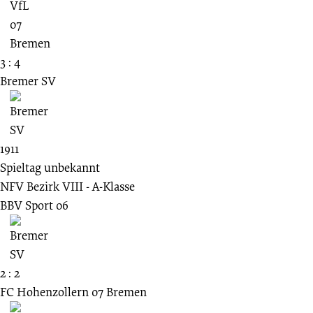
3 : 4
Bremer SV
1911
Spieltag unbekannt
NFV Bezirk VIII - A-Klasse
BBV Sport 06
2 : 2
FC Hohenzollern 07 Bremen