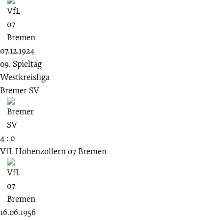
07.12.1924
09. Spieltag
Westkreisliga
Bremer SV
4 : 0
VfL Hohenzollern 07 Bremen
16.06.1956