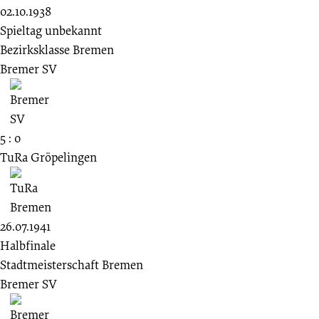
02.10.1938
Spieltag unbekannt
Bezirksklasse Bremen
Bremer SV
5 : 0
TuRa Gröpelingen
26.07.1941
Halbfinale
Stadtmeisterschaft Bremen
Bremer SV