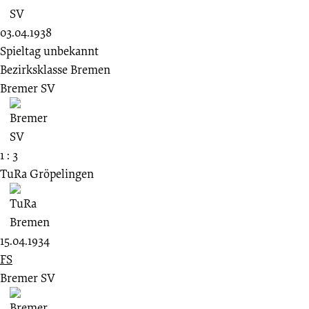
03.04.1938
Spieltag unbekannt
Bezirksklasse Bremen
Bremer SV
1 : 3
TuRa Gröpelingen
15.04.1934
FS
Bremer SV