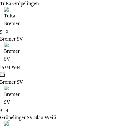
TuRa Gröpelingen
5 : 2
Bremer SV
15.04.1934
FS
Bremer SV
3 : 4
Gröpelinger SV Blau-Weiß