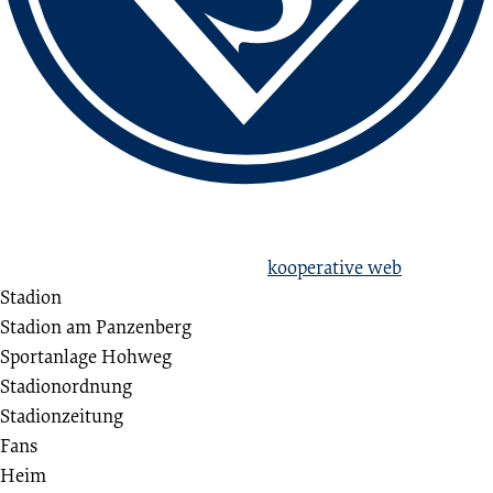
love football
hate racism!
Erstellt aus Liebe zum Sport von
kooperative web
Stadion
Stadion am Panzenberg
Sportanlage Hohweg
Stadionordnung
Stadionzeitung
Fans
Heim