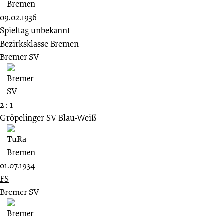
09.02.1936
Spieltag unbekannt
Bezirksklasse Bremen
Bremer SV
2 : 1
Gröpelinger SV Blau-Weiß
01.07.1934
FS
Bremer SV