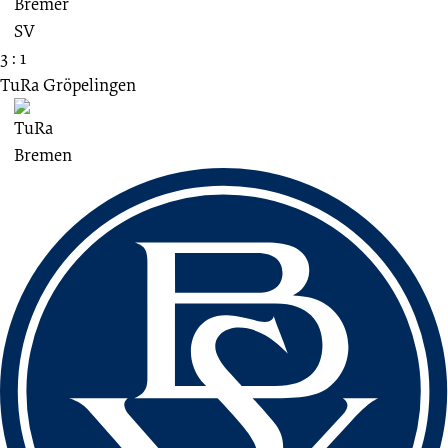
3 : 1
TuRa Gröpelingen
Fussbereich