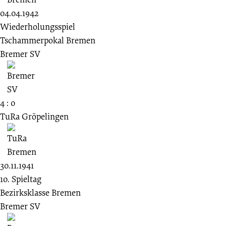
04.04.1942
Wiederholungsspiel
Tschammerpokal Bremen
Bremer SV
4 : 0
TuRa Gröpelingen
30.11.1941
10. Spieltag
Bezirksklasse Bremen
Bremer SV