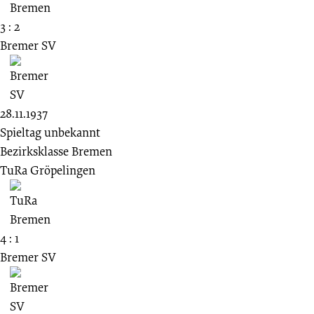
3 : 2
Bremer SV
28.11.1937
Spieltag unbekannt
Bezirksklasse Bremen
TuRa Gröpelingen
4 : 1
Bremer SV