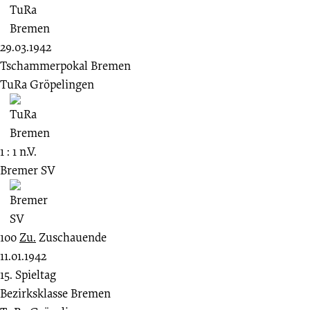
29.03.1942
Tschammerpokal Bremen
TuRa Gröpelingen
1 : 1 n.V.
Bremer SV
100
Zu.
Zuschauende
11.01.1942
15. Spieltag
Bezirksklasse Bremen