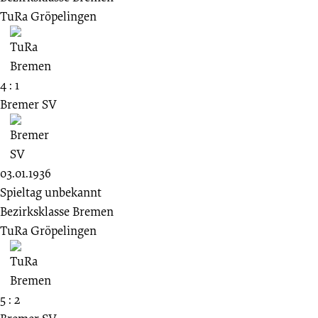
TuRa Gröpelingen
4 : 1
Bremer SV
03.01.1936
Spieltag unbekannt
Bezirksklasse Bremen
TuRa Gröpelingen
5 : 2