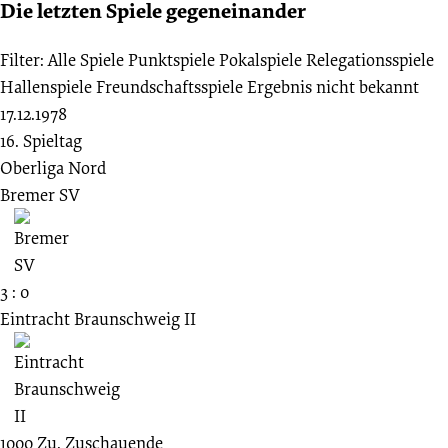
Die letzten Spiele gegeneinander
Filter:
Alle Spiele
Punktspiele
Pokalspiele
Relegationsspiele
Hallenspiele
Freundschaftsspiele
Ergebnis nicht bekannt
17.12.1978
16. Spieltag
Oberliga Nord
Bremer SV
3 : 0
Eintracht Braunschweig II
1000
Zu.
Zuschauende