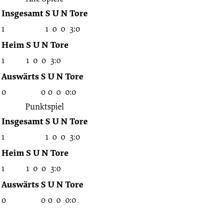
Insgesamt
S
U
N
Tore
1
1
0
0
3:0
Heim
S
U
N
Tore
1
1
0
0
3:0
Auswärts
S
U
N
Tore
0
0
0
0
0:0
Punktspiel
Insgesamt
S
U
N
Tore
1
1
0
0
3:0
Heim
S
U
N
Tore
1
1
0
0
3:0
Auswärts
S
U
N
Tore
0
0
0
0
0:0