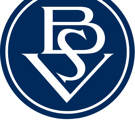
love football
hate racism!