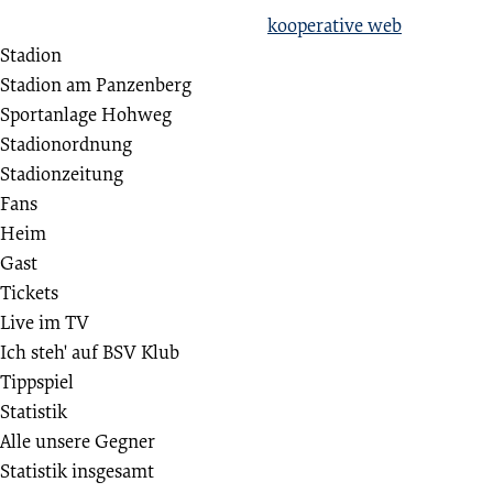
Erstellt aus Liebe zum Sport von
kooperative web
Stadion
Stadion am Panzenberg
Sportanlage Hohweg
Stadionordnung
Stadionzeitung
Fans
Heim
Gast
Tickets
Live im TV
Ich steh' auf BSV Klub
Tippspiel
Statistik
Alle unsere Gegner
Statistik insgesamt