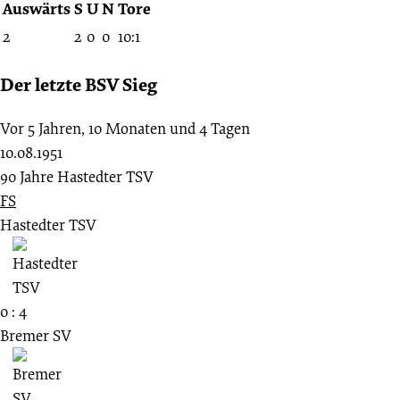
Auswärts
S
U
N
Tore
2
2
0
0
10:1
Der letzte BSV Sieg
Vor 5 Jahren, 10 Monaten und 4 Tagen
10.08.1951
90 Jahre Hastedter TSV
FS
Hastedter TSV
0 : 4
Bremer SV