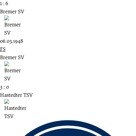
1 : 6
Bremer SV
06.03.1948
FS
Bremer SV
3 : 0
Hastedter TSV
Fussbereich