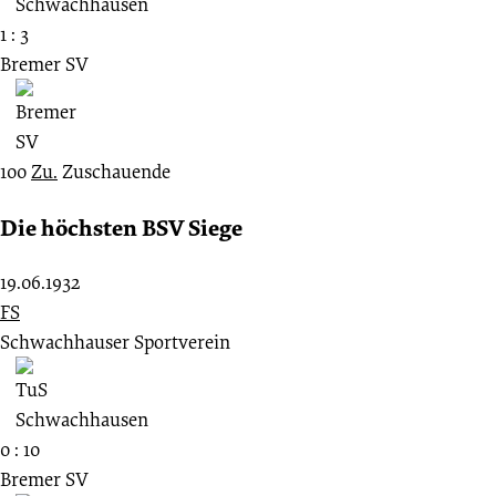
1 : 3
Bremer SV
100
Zu.
Zuschauende
Die höchsten BSV Siege
19.06.1932
FS
Schwachhauser Sportverein
0 : 10
Bremer SV