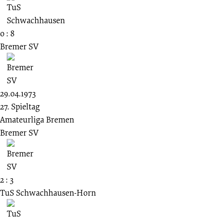
0 : 8
Bremer SV
29.04.1973
27. Spieltag
Amateurliga Bremen
Bremer SV
2 : 3
TuS Schwachhausen-Horn