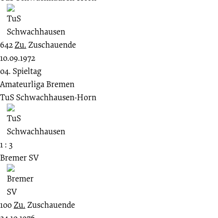
642
Zu.
Zuschauende
10.09.1972
04. Spieltag
Amateurliga Bremen
TuS Schwachhausen-Horn
1 : 3
Bremer SV
100
Zu.
Zuschauende
24.10.1976