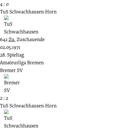
4 : 0
TuS Schwachhausen-Horn
642
Zu.
Zuschauende
02.05.1971
28. Spieltag
Amateurliga Bremen
Bremer SV
2 : 2
TuS Schwachhausen-Horn