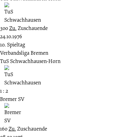
300
Zu.
Zuschauende
24.10.1976
10. Spieltag
Verbandsliga Bremen
TuS Schwachhausen-Horn
1 : 2
Bremer SV
160
Zu.
Zuschauende
08.02.1976